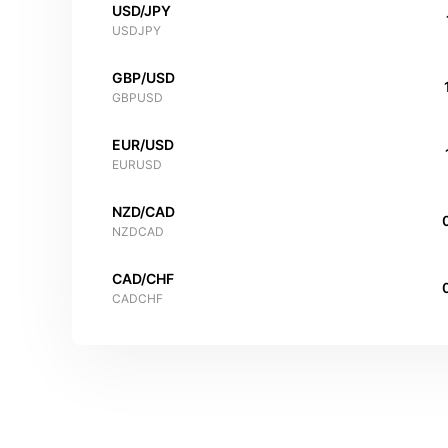
USD/JPY
USDJPY
GBP/USD
GBPUSD
EUR/USD
EURUSD
NZD/CAD
NZDCAD
CAD/CHF
CADCHF