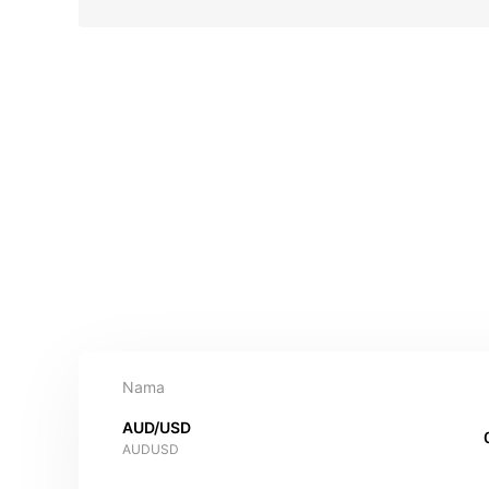
Nama
AUD/USD
AUDUSD