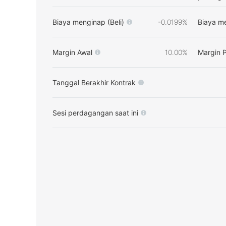
Biaya menginap (Beli)
-0.0199%
Biaya me
Margin Awal
10.00%
Margin 
Tanggal Berakhir Kontrak
Sesi perdagangan saat ini