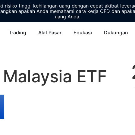
 risiko tinggi kehilangan uang dengan cepat akibat lever
ngkan apakah Anda memahami cara kerja CFD dan apakah
uang Anda.
Trading
Alat Pasar
Edukasi
Dukungan
 Malaysia ETF