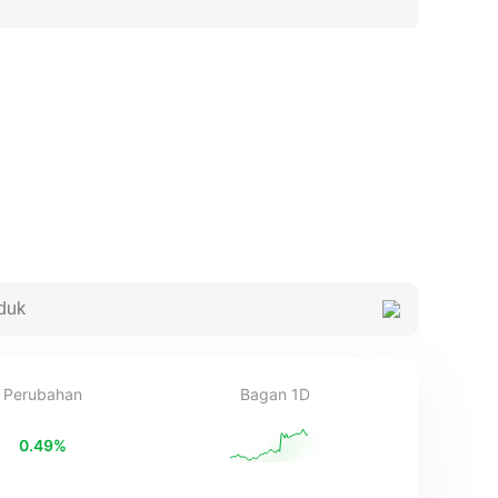
Perubahan
Bagan 1D
0.49
%