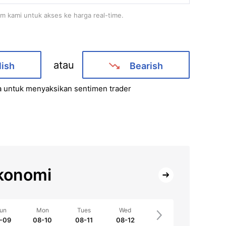
rm kami untuk akses ke harga real-time.
atau
lish
Bearish
a untuk menyaksikan sentimen trader
konomi
un
Mon
Tues
Wed
-09
08-10
08-11
08-12