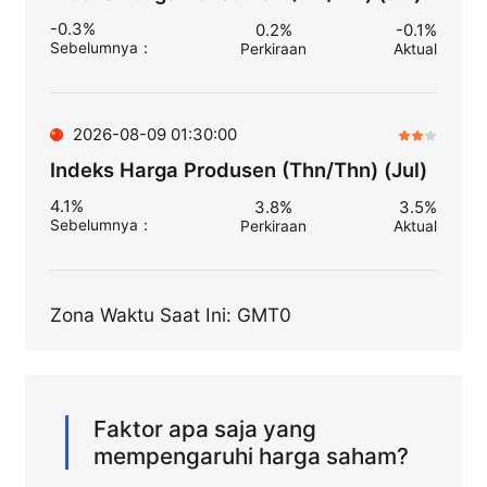
-0.3%
0.2%
-0.1%
Sebelumnya
：
Perkiraan
Aktual
2026-08-09 01:30:00
Indeks Harga Produsen (Thn/Thn) (Jul)
4.1%
3.8%
3.5%
Sebelumnya
：
Perkiraan
Aktual
Zona Waktu Saat Ini: GMT0
Faktor apa saja yang
mempengaruhi harga saham?