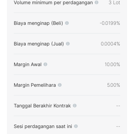
Volume minimum per perdagangan
3 Lot
Biaya menginap (Beli)
-0.0199%
Biaya menginap (Jual)
0.0004%
Margin Awal
10.00%
Margin Pemelihara
5.00%
Tanggal Berakhir Kontrak
--
Sesi perdagangan saat ini
--