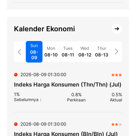
Kalender Ekonomi
Sun
Mon
Tues
Wed
Thur
08-
08-10
08-11
08-12
08-13
09
2026-08-09 01:30:00
Indeks Harga Konsumen (Thn/Thn) (Jul)
1%
0.8%
0.5%
Sebelumnya
：
Perkiraan
Aktual
2026-08-09 01:30:00
Indeks Harga Konsumen (Bln/Bln) (Jul)