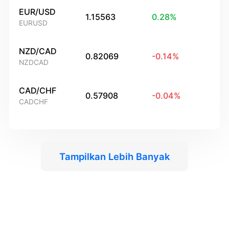
EUR/USD
1.15563
0.28
%
EURUSD
NZD/CAD
0.82069
-0.14
%
NZDCAD
CAD/CHF
0.57908
-0.04
%
CADCHF
Tampilkan Lebih Banyak