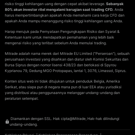
risiko tinggi kehilangan uang dengan cepat akibat leverage.
Sebanyak
80% akun investor ritel mengalami kerugian saat trading CFD.
Anda
harus mempertimbangkan apakah Anda memahami cara kerja CFD dan
apakah Anda mampu menanggung risiko tinggi kehilangan uang Anda.
Harap merujuk pada Pernyataan Pengungkapan Risiko dan Syarat &
Ketentuan kami untuk mendapatkan pemahaman yang lebih baik
mengenai risiko yang terlibat sebelum Anda memulai trading.
Mitrade adalah nama merek dari Mitrade EU Limited ("Perseroan"), sebuah
perusahaan investasi yang disahkan dan diatur oleh Komisi Sekuritas dan
Bursa Siprus dengan nomor lisensi 438/23 dan berlokasi di Spyrou
Kyprianou 79, Gedung MGO Protopapas, lantai 1, 3076, Limassol, Siprus.
Konten situs web ini tidak ditujukan untuk penduduk Belgia, Amerika
Serikat, atau siapa pun di negara mana pun di luar EEA atau yurisdiksi
yang distribusi atau penggunaannya melanggar undang-undang dan
peraturan setempat.
Diamankan dengan SSL. Hak cipta@Mitrade, Hak-hak dilindungi
undang-undang.