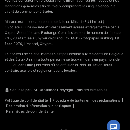
Veuillez consulter notre Déclaration d'information sur les risques et nos
Conditions générales afin de mieux comprendre les risques encourus
avant de commencer à trader.
Mitrade est l'appellation commerciale de Mitrade EU Limited (la
« Société »), une société d'investissement agréée et réglementée par la
Cyprus Securities and Exchange Commission sous le numéro de licence
438/23 et située à Spyrou Kyprianou 79, MGO Protopapas Building, 1st
floor, 3076, Limassol, Chypre.
Le contenu de ce site Internet n'est pas destiné aux résidents de Belgique
et des États-Unis, ni à toute personne se trouvant dans un pays hors de
l'EEE ou dans une juridiction où sa diffusion ou son utilisation serait
contraire aux lois et réglementations locales.
Sécurisé par SSL. © Mitrade Copyright. Tous droits réservés.
Politique de confidentialité
Procédure de traitement des réclamations
Déclaration d'information sur les risques
Paramètres de confidentialité