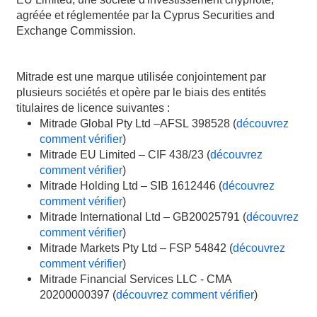
agréée et réglementée par la Cyprus Securities and
Exchange Commission.
Mitrade est une marque utilisée conjointement par
plusieurs sociétés et opère par le biais des entités
titulaires de licence suivantes :
Mitrade Global Pty Ltd –AFSL 398528 (
découvrez
comment vérifier
)
Mitrade EU Limited – CIF 438/23 (
découvrez
comment vérifier
)
Mitrade Holding Ltd – SIB 1612446 (
découvrez
comment vérifier
)
Mitrade International Ltd – GB20025791 (
découvrez
comment vérifier
)
Mitrade Markets Pty Ltd – FSP 54842 (
découvrez
comment vérifier
)
Mitrade Financial Services LLC - CMA
20200000397 (
découvrez comment vérifier
)