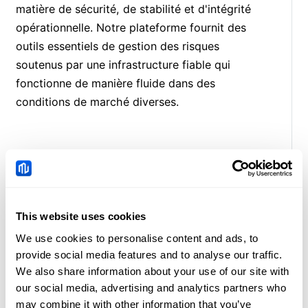
matière de sécurité, de stabilité et d'intégrité
opérationnelle. Notre plateforme fournit des
outils essentiels de gestion des risques
soutenus par une infrastructure fiable qui
fonctionne de manière fluide dans des
conditions de marché diverses.
This website uses cookies
Accessibilité
We use cookies to personalise content and ads, to
provide social media features and to analyse our traffic.
Notre plateforme est conçue pour
We also share information about your use of our site with
accompagner les utilisateurs ayant différents
our social media, advertising and analytics partners who
niveaux d'expérience en trading. Nous
may combine it with other information that you’ve