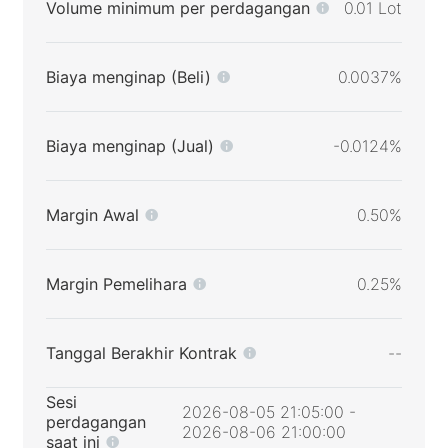
Volume minimum per perdagangan
0.01 Lot
Biaya menginap (Beli)
0.0037%
Biaya menginap (Jual)
-0.0124%
Margin Awal
0.50%
Margin Pemelihara
0.25%
Tanggal Berakhir Kontrak
--
Sesi
2026-08-05 21:05:00 -
perdagangan
2026-08-06 21:00:00
saat ini