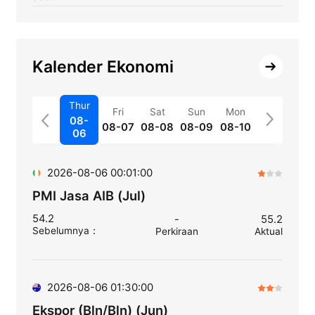
Kalender Ekonomi
Thur
Fri
Sat
Sun
Mon
08-
08-07
08-08
08-09
08-10
06
2026-08-06 00:01:00
PMI Jasa AIB (Jul)
54.2
-
55.2
Sebelumnya
：
Perkiraan
Aktual
2026-08-06 01:30:00
Ekspor (Bln/Bln) (Jun)