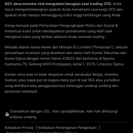
80% akun investor ritel mengalami kerugian saat trading CFD.
Anda
harus mempertimbangkan apakah Anda memahami cara kerja CFD dan
apakah Anda mampu menanggung risiko tinggi kehilangan uang Anda.
Harap merujuk pada Pernyataan Pengungkapan Risiko dan Syarat &
Ketentuan kami untuk mendapatkan pemahaman yang lebih baik
mengenai risiko yang terlibat sebelum Anda memulai trading.
Mitrade adalah nama merek dari Mitrade EU Limited ("Perseroan"), sebuah
perusahaan investasi yang disahkan dan diatur oleh Komisi Sekuritas dan
Bursa Siprus dengan nomor lisensi 438/23 dan berlokasi di Spyrou
Kyprianou 79, Gedung MGO Protopapas, lantai 1, 3076, Limassol, Siprus.
Konten situs web ini tidak ditujukan untuk penduduk Belgia, Amerika
Serikat, atau siapa pun di negara mana pun di luar EEA atau yurisdiksi
yang distribusi atau penggunaannya melanggar undang-undang dan
peraturan setempat.
Diamankan dengan SSL. Hak cipta@Mitrade, Hak-hak dilindungi
undang-undang.
Kebijakan Privasi
Kebijakan Penanganan Pengaduan