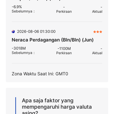
-6.9%
-
-
Sebelumnya
：
Perkiraan
Aktual
2026-08-06 01:30:00
Neraca Perdagangan (Bln/Bln) (Jun)
-3018M
-1100M
-
Sebelumnya
：
Perkiraan
Aktual
Zona Waktu Saat Ini: GMT0
Apa saja faktor yang
mempengaruhi harga valuta
asing?