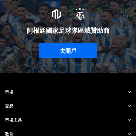
阿根廷國家足球隊區域贊助商
去開戶
市場
外匯
交易
商品
交易平台
市場工具
加密貨幣
風險管理
財經日曆
教育