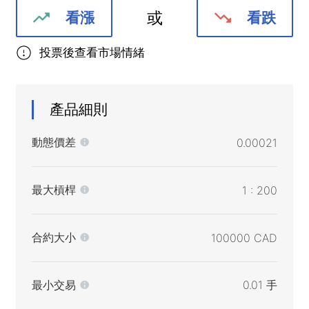
或
看漲
看跌
投票後查看市場情緒
產品細則
動態價差
0.00021
最大槓桿
1 : 200
合約大小
100000 CAD
最小交易
0.01 手