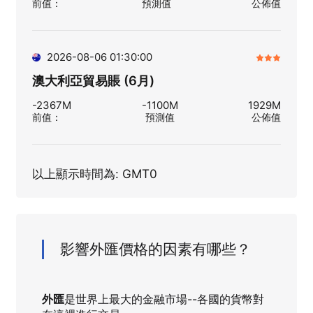
前值
：
預測值
公佈值
2026-08-06 01:30:00
澳大利亞貿易賬 (6月)
-2367M
-1100M
1929M
前值
：
預測值
公佈值
以上顯示時間為: GMT0
影響外匯價格的因素有哪些？
外匯
是世界上最大的金融市場--各國的貨幣對