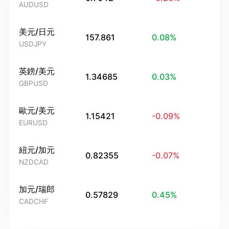
AUDUSD
美元/日元
157.861
0.08
%
USDJPY
英鎊/美元
1.34685
0.03
%
GBPUSD
歐元/美元
1.15421
-0.09
%
EURUSD
紐元/加元
0.82355
-0.07
%
NZDCAD
加元/瑞郎
0.57829
0.45
%
CADCHF