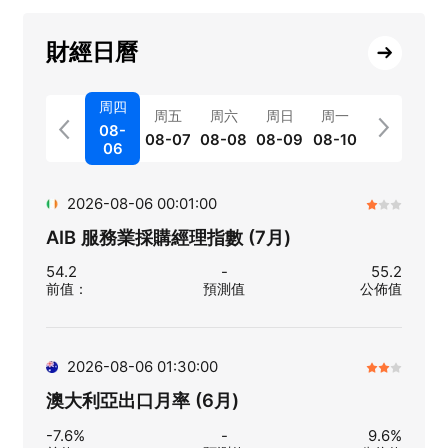
財經日曆
周四
周五
周六
周日
周一
08-
08-07
08-08
08-09
08-10
06
2026-08-06 00:01:00
AIB 服務業採購經理指數 (7月)
54.2
-
55.2
前值
：
預測值
公佈值
2026-08-06 01:30:00
澳大利亞出口月率 (6月)
-7.6%
-
9.6%