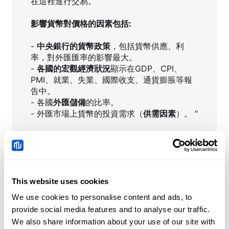
在這裡進行交易。
影響貨幣對價格的因素包括:
-
中央銀行的貨幣政策
，包括貨幣供應、利
率，對外匯匯率的影響最大。
-
各國的宏觀經濟狀況
顯示在GDP、CPI、
PMI、就業、失業、國際收支、通貨膨脹等報
告中。
- 各國
外匯儲備
的比率。
- 外匯市場上貨幣的投資需求（
供需因素
）。 "
CADCHF
即時新聞
This website uses cookies
We use cookies to personalise content and ads, to
英鎊/日圓價格預測：200日
provide social media features and to analyse our traffic.
簡單移動平均線守住，下行
We also share information about your use of our site with
風險仍存