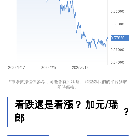
العربية
简体中文
繁體中文
한국어
ไทย
Tiếng việt
Bahasa Indonesia
*市場數據僅供參考，可能會有所延遲。 請登錄我們的平台獲取
即時價格。
Bahasa Melayu
看跌還是看漲？
加元/瑞
हिन्दी
?
郎