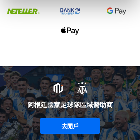
阿根廷國家足球隊區域贊助商
去開戶