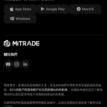
工作機會
App Store
Google Play
MacOS
法律文件
Windows
關注我們
風險警告：差價合約是複雜的工具，並且由於槓桿作用而具有快速虧損的高風
險。
80%的散戶投資者帳戶在交易差價合約時虧損。
您應該考慮您是否了解差
價合約以及您是否有能力承擔虧損資金的高風險。
請參閱我們的風險揭露聲明和條款及條件，以便在您開始交易前更了解所涉及