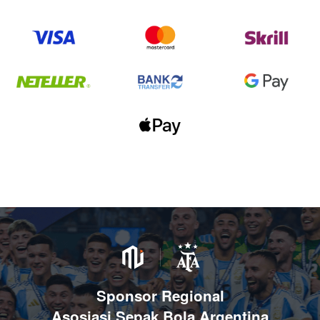
Sponsor Regional
Asosiasi Sepak Bola Argentina