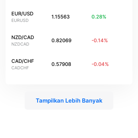
EUR/USD
1.15563
0.28
%
EURUSD
NZD/CAD
0.82069
-0.14
%
NZDCAD
CAD/CHF
0.57908
-0.04
%
CADCHF
Tampilkan Lebih Banyak