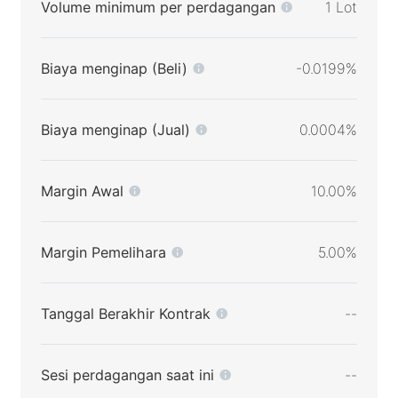
Volume minimum per perdagangan
1 Lot
Biaya menginap (Beli)
-0.0199%
Biaya menginap (Jual)
0.0004%
Margin Awal
10.00%
Margin Pemelihara
5.00%
Tanggal Berakhir Kontrak
--
Sesi perdagangan saat ini
--