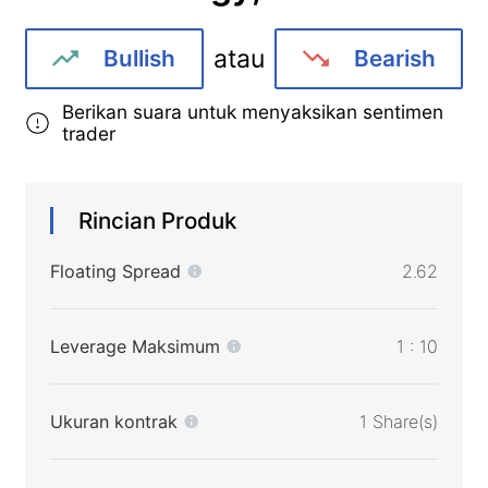
atau
Bullish
Bearish
Berikan suara untuk menyaksikan sentimen
trader
Rincian Produk
Floating Spread
2.62
Leverage Maksimum
1 : 10
Ukuran kontrak
1 Share(s)