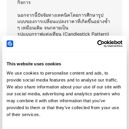
กิจการ
นอกจากนี้ปัจจัยทางเทคนิคโดยการศึกษารูป
แบบของการเปลี่ยนแปลงราคาที่เกิดขึ้นอย่างซ้ำ
ๆ เหมือนเดิม จนกลายเป็น
รูปแบบกราฟแท่งเทียน (Candlestick Pattern)
รูปแบบกราฟราคา (Chart Pattern)
หรือการใช้อินดิเคเตอร์หรือการอ้างอิงค่าเฉลี่ย
ของราคา (Indicator) เช่น เช่น Moving
Average RSI หรือ Stochastic มาใช้ประกอบ
This website uses cookies
ในการเลือกลงทุนจะทำให้นักลงทุนสามารถคาด
การณ์สภาวะตลาดได้อย่างแม่นยำ
We use cookies to personalise content and ads, to
ทราบจุดเข้าและจุดออกจากตลาดเพื่อทำกำไรได้
provide social media features and to analyse our traffic.
อย่างแม่นยำยิ่งขึ้น"
We also share information about your use of our site with
our social media, advertising and analytics partners who
may combine it with other information that you’ve
provided to them or that they’ve collected from your use
of their services.
MU
ข่าวสารเกี่ยวกับ