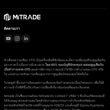
ติดตามเรา
คำเตือนความเสี่ยง: CFD เป็นเครื่องมือที่ซับซ้อนและมีความเสี่ยงสูงที่จะสูญเสียเงิน
อย่างรวดเร็วเนื่องจากมีเลเวอเรจ
โดย 80% ของบัญชีนักลงทุนรายย่อยสูญเสียเงิน
เมื่อทำการเทรด CFD
คุณควรพิจารณาว่าคุณเข้าใจวิธีการทำงานของ CFD หรือ
ไม่ และสามารถรับความเสี่ยงสูงจากการสูญเสียเงินของคุณได้หรือไม่
โปรดดูคำชี้แจงการเปิดเผยความเสี่ยงและข้อกำหนดและเงื่อนไขของเรา เพื่อให้มี
ความเข้าใจที่ดีขึ้นเกี่ยวกับความเสี่ยงที่เกี่ยวข้องก่อนที่คุณจะเริ่มเทรด
Mitrade เป็นชื่อแบรนด์ของ Mitrade EU Limited (“ บริษัท ”) ซึ่งเป็นบริษัทลงทุนที่
ได้รับอนุญาตและควบคุมโดยสำนักงานคณะกรรมการกำกับหลักทรัพย์และ
ตลาดหลักทรัพย์ไซปรัส เลขที่ใบอนุญาต 438/23 และตั้งอยู่ที่ Spyrou Kyprianou
79, อาคาร MGO Protopapas, ชั้น 1, 3076, ลีมาซอล, ไซปรัส