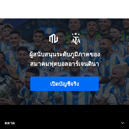
ผู้สนับสนุนระดับภูมิภาคของ
สมาคมฟุตบอลอาร์เจนตินา
เปิดบัญชีจริง
ตลาด