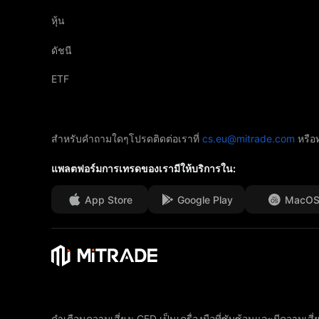
หุ้น
ดัชนี
ETF
สำหรับคำถามใดๆโปรดติดต่อเราที่
cs.eu@mitrade.com
หรือ
แพลตฟอร์มการเทรดของเรามีให้บริการใน:
App Store
Google Play
MacO
คำเตือนความเสี่ยง: CFD เป็นเครื่องมือที่ซับซ้อนและมีความเสี่ย