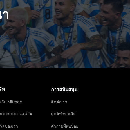
นา
ษัท
การสนับสนุน
ยวกับ Mitrade
ติดต่อเรา
สนับสนุนของ AFA
ศูนย์ช่วยเหลือ
วัลของเรา
คำถามที่พบบ่อย