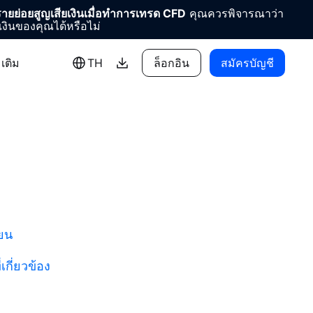
ยย่อยสูญเสียเงินเมื่อทำการเทรด CFD
คุณควรพิจารณาว่า
งินของคุณได้หรือไม่
มเติม
TH
ล็อกอิน
สมัครบัญชี
ียน
เกี่ยวข้อง