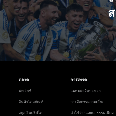
ส
ตลาด
การเทรด
ฟอเร็กซ์
แพลตฟอร์มของเรา
สินค้าโภคภัณฑ์
การจัดการความเสี่ยง
สกุลเงินคริปโต
ค่าใช้จ่ายและค่าธรรมเนียม