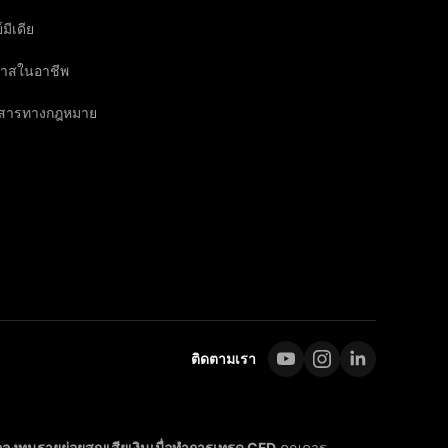
์มีเดีย
าสในอาชีพ
กสารทางกฎหมาย
ติดตามเรา
ลงทุนรายย่อยสูญเสียเงินเมื่อทำการเทรด CFD
คุณควร