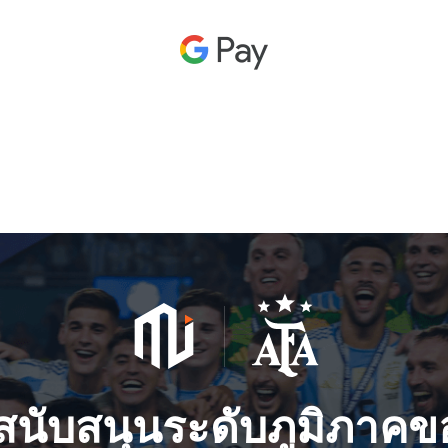
ู้สนับสนุนระดับภูมิภาคข