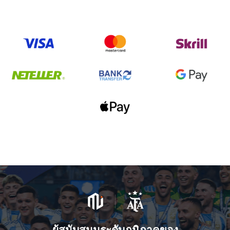
ผู้สนับสนุนระดับภูมิภาคของ