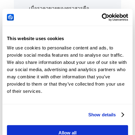
เมื่อราคาขายของตราสารคือ
1.13816 ราคาหยุดของคุณคือ
1.13716 หากราคาขายของตราสาร
เพิ่มขึ้นเป็น 1.13846 ราคาหยุดจะได้
This website uses cookies
รับการอัปเดตตามระยะทางที่คุณตั้ง
We use cookies to personalise content and ads, to
ไว้และราคาหยุดที่อัปเดตจะเป็น
provide social media features and to analyse our traffic.
1.13746
We also share information about your use of our site with
our social media, advertising and analytics partners who
ในทางกลับกันเมื่อราคาของตราสาร
may combine it with other information that you’ve
ลดลงจาก 1.13846 ถึง 1.13746
provided to them or that they’ve collected from your use
Trailing Stop Loss จะถูกเรียกใช้
of their services.
และโพซิชั่นจะถูกปิดที่ 1.13746
Show details
Allow all