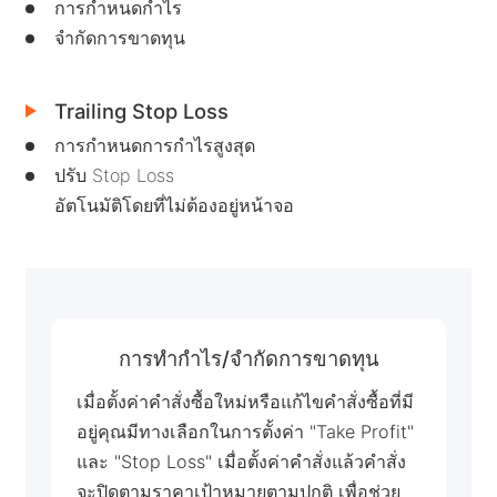
การกำหนดกำไร
จำกัดการขาดทุน
العربية
简体中文
Trailing Stop Loss
繁體中文
การกำหนดการกำไรสูงสุด
ปรับ Stop Loss
한국어
อัตโนมัติโดยที่ไม่ต้องอยู่หน้าจอ
ไทย
Tiếng việt
Bahasa Indonesia
การทำกำไร/จำกัดการขาดทุน
Bahasa Melayu
เมื่อตั้งค่าคำสั่งซื้อใหม่หรือแก้ไขคำสั่งซื้อที่มี
हिन्दी
อยู่คุณมีทางเลือกในการตั้งค่า "Take Profit"
และ "Stop Loss" เมื่อตั้งค่าคำสั่งแล้วคำสั่ง
จะปิดตามราคาเป้าหมายตามปกติ เพื่อช่วย