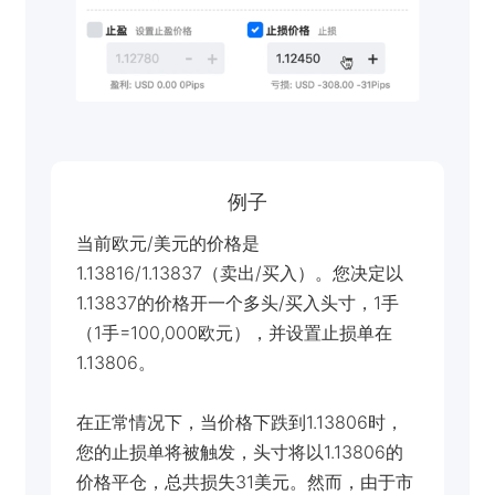
例子
当前欧元/美元的价格是
1.13816/1.13837（卖出/买入）。您决定以
1.13837的价格开一个多头/买入头寸，1手
（1手=100,000欧元），并设置止损单在
1.13806。
在正常情况下，当价格下跌到1.13806时，
您的止损单将被触发，头寸将以1.13806的
价格平仓，总共损失31美元。然而，由于市