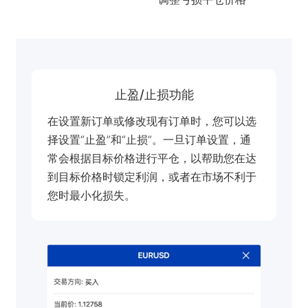
العربية
简体中文
繁體中文
한국어
止盈/止损功能
ไทย
在设置新订单或修改现有订单时，您可以选
择设置“止盈”和“止损”。一旦订单设置，通
Tiếng việt
常会根据目标价格进行平仓，以帮助您在达
Bahasa Indonesia
到目标价格时锁定利润，或者在市场不利于
您时最小化损失。
Bahasa Melayu
हिन्दी