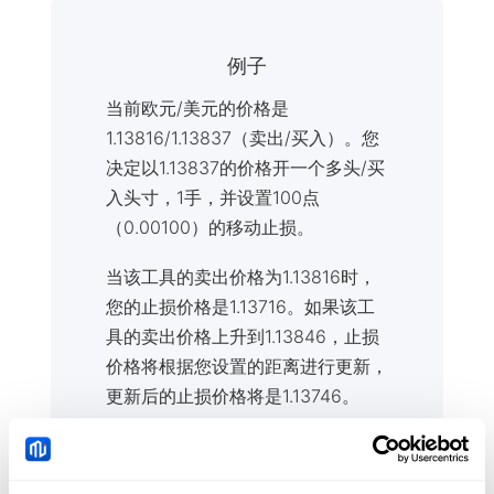
例子
当前欧元/美元的价格是
1.13816/1.13837（卖出/买入）。您
决定以1.13837的价格开一个多头/买
入头寸，1手，并设置100点
（0.00100）的移动止损。
当该工具的卖出价格为1.13816时，
您的止损价格是1.13716。如果该工
具的卖出价格上升到1.13846，止损
价格将根据您设置的距离进行更新，
更新后的止损价格将是1.13746。
相反，当该工具的价格从1.13846下
跌到1.13746时，移动止损将被触