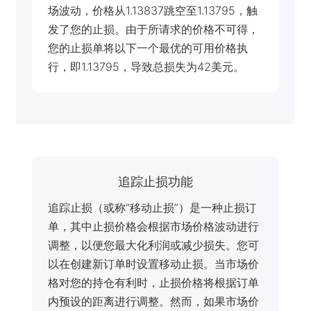
场波动，价格从1.13837跳空至1.13795，触
发了您的止损。由于所请求的价格不可得，
您的止损单将以下一个最优的可用价格执
行，即1.13795，导致总损失为42美元。
追踪止损功能
追踪止损（或称“移动止损”）是一种止损订
单，其中止损价格会根据市场价格波动进行
调整，以便您最大化利润或减少损失。您可
以在创建新订单时设置移动止损。当市场价
格对您的持仓有利时，止损价格将根据订单
内预设的距离进行调整。然而，如果市场价