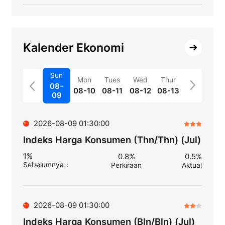
Kalender Ekonomi
Sun
Mon
Tues
Wed
Thur
08-
08-10
08-11
08-12
08-13
09
2026-08-09 01:30:00
Indeks Harga Konsumen (Thn/Thn) (Jul)
1%
0.8%
0.5%
Sebelumnya
：
Perkiraan
Aktual
2026-08-09 01:30:00
Indeks Harga Konsumen (Bln/Bln) (Jul)