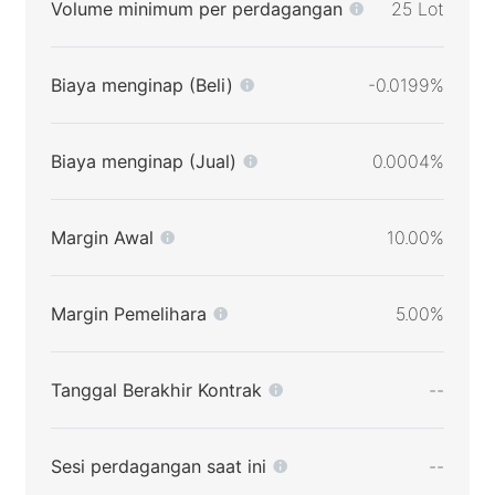
Volume minimum per perdagangan
25 Lot
Biaya menginap (Beli)
-0.0199%
Biaya menginap (Jual)
0.0004%
Margin Awal
10.00%
Margin Pemelihara
5.00%
Tanggal Berakhir Kontrak
--
Sesi perdagangan saat ini
--