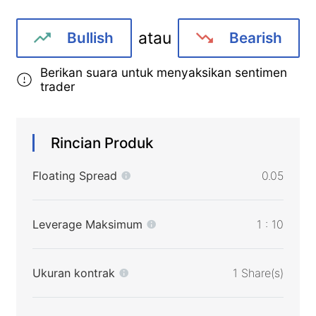
atau
Bullish
Bearish
Berikan suara untuk menyaksikan sentimen
trader
Rincian Produk
Floating Spread
0.05
Leverage Maksimum
1 : 10
Ukuran kontrak
1 Share(s)