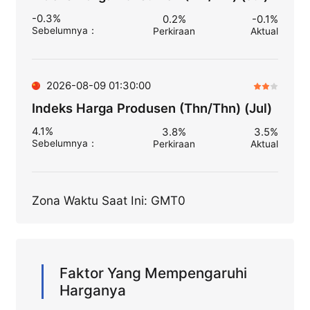
-0.3%
0.2%
-0.1%
Sebelumnya
：
Perkiraan
Aktual
2026-08-09 01:30:00
Indeks Harga Produsen (Thn/Thn) (Jul)
4.1%
3.8%
3.5%
Sebelumnya
：
Perkiraan
Aktual
Zona Waktu Saat Ini: GMT0
Faktor Yang Mempengaruhi
Harganya