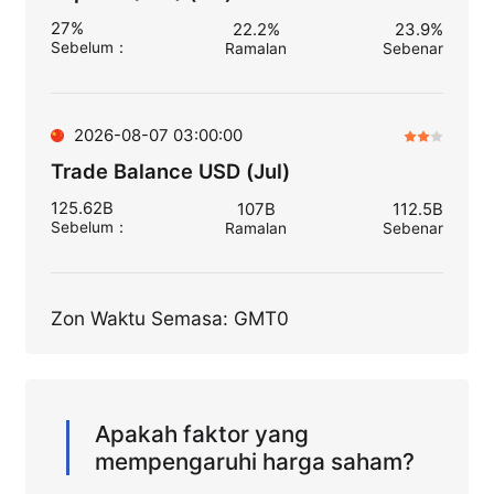
27%
22.2%
23.9%
Sebelum
：
Ramalan
Sebenar
2026-08-07 03:00:00
Trade Balance USD (Jul)
125.62B
107B
112.5B
Sebelum
：
Ramalan
Sebenar
Zon Waktu Semasa: GMT0
Apakah faktor yang
mempengaruhi harga saham?