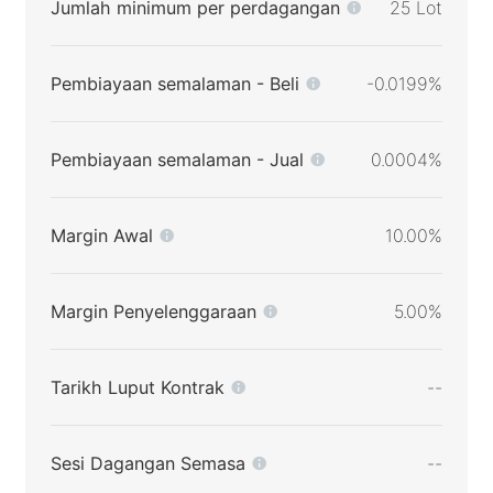
Jumlah minimum per perdagangan
25 Lot
Pembiayaan semalaman - Beli
-0.0199%
Pembiayaan semalaman - Jual
0.0004%
Margin Awal
10.00%
Margin Penyelenggaraan
5.00%
Tarikh Luput Kontrak
--
Sesi Dagangan Semasa
--