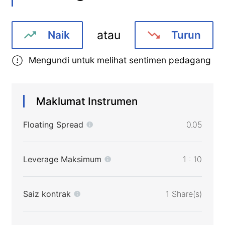
atau
Naik
Turun
Mengundi untuk melihat sentimen pedagang
Maklumat Instrumen
Floating Spread
0.05
Leverage Maksimum
1 : 10
Saiz kontrak
1 Share(s)