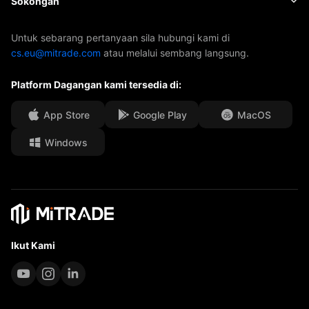
Sokongan
ETF
Penajaan AFA
Hubungi Kami
Untuk sebarang pertanyaan sila hubungi kami di
cs.eu@mitrade.com
atau melalui sembang langsung.
Anugerah Kami
Pusat Bantuan
Platform Dagangan kami tersedia di:
Pusat media
FAQ
Peluang Karir
App Store
Google Play
MacOS
Windows
Dokumen Undang-Undang
Ikut Kami