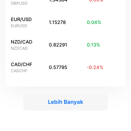
GBPUSD
EUR/USD
1.15278
0.04
%
EURUSD
NZD/CAD
0.82291
0.13
%
NZDCAD
CAD/CHF
0.57795
-0.24
%
CADCHF
Lebih Banyak