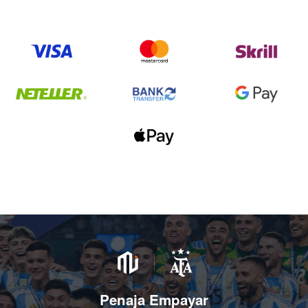
Penaja Empayar