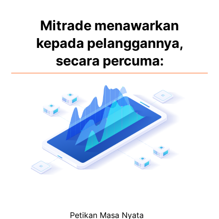
Polski
العربية
Mitrade menawarkan
kepada pelanggannya,
简体中文
secara percuma:
繁體中文
한국어
ไทย
Tiếng việt
Bahasa Indonesia
Bahasa Melayu
हिन्दी
Petikan Masa Nyata