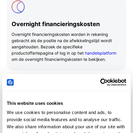
Overnight financieringskosten
Overnight financieringskosten worden in rekening
gebracht als de positie na de afwikkelingstijd wordt
aangehouden. Bezoek de specifieke
productoffertepagina of log in op het
handelsplatform
om de overnight financieringskosten te bekijken.
This website uses cookies
Inactiviteitskosten
We use cookies to personalise content and ads, to
Een Inactieve account is een account met of zonder
provide social media features and to analyse our traffic.
fondsen, waarop gedurende meer dan zes maanden
We also share information about your use of our site with
geen handelsactiviteit of open posities hebben