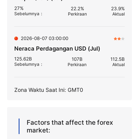
27%
22.2%
23.9%
Sebelumnya
：
Perkiraan
Aktual
2026-08-07 03:00:00
Neraca Perdagangan USD (Jul)
125.62B
107B
112.5B
Sebelumnya
：
Perkiraan
Aktual
Zona Waktu Saat Ini: GMT0
Factors that affect the forex
market: