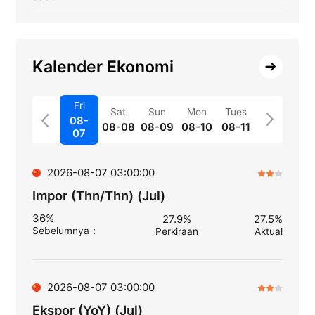
Kalender Ekonomi
Fri
Sat
Sun
Mon
Tues
08-
08-08
08-09
08-10
08-11
07
2026-08-07 03:00:00
Impor (Thn/Thn) (Jul)
36%
27.9%
27.5%
Sebelumnya
：
Perkiraan
Aktual
2026-08-07 03:00:00
Ekspor (YoY) (Jul)