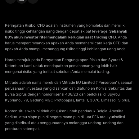
Peringatan Risiko: CFD adalah instrumen yang kompleks dan memiliki
risiko tinggi kehilangan uang dengan cepat akibat leverage.
Sebanyak
80% akun investor ritel mengalami kerugian saat trading CFD.
Anda
harus mempertimbangkan apakah Anda memahami cara kerja CFD dan
apakah Anda mampu menanggung risiko tinggi kehilangan uang Anda.
Harap merujuk pada Pernyataan Pengungkapan Risiko dan Syarat &
Ketentuan kami untuk mendapatkan pemahaman yang lebih baik
mengenai risiko yang terlibat sebelum Anda memulai trading.
Mitrade adalah nama merek dari Mitrade EU Limited ("Perseroan"), sebuah
perusahaan investasi yang disahkan dan diatur oleh Komisi Sekuritas dan
Bursa Siprus dengan nomor lisensi 438/23 dan berlokasi di Spyrou
Kyprianou 79, Gedung MGO Protopapas, lantai 1, 3076, Limassol, Siprus.
Konten situs web ini tidak ditujukan untuk penduduk Belgia, Amerika
Serikat, atau siapa pun di negara mana pun di luar EEA atau yurisdiksi
yang distribusi atau penggunaannya melanggar undang-undang dan
peraturan setempat.