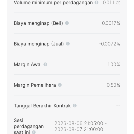
Volume minimum per perdagangan
0.01 Lot
Biaya menginap (Beli)
-0.0017%
Biaya menginap (Jual)
-0.0072%
Margin Awal
1.00%
Margin Pemelihara
0.50%
Tanggal Berakhir Kontrak
--
Sesi
2026-08-06 21:05:00 -
perdagangan
2026-08-07 21:00:00
saat ini