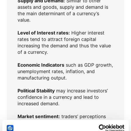
Supply and Demand:
Similar to other
assets and goods, supply and demand is
the main determinant of a currency’s
value.
Level of Interest rates:
Higher interest
rates tend to attract foreign capital
increasing the demand and thus the value
of a currency.
Economic Indicators
such as GDP growth,
unemployment rates, inflation, and
manufacturing output.
Political Stability
may increase investors’
confidence in a currency and lead to
increased demand.
Market sentiment:
traders’ perceptions
and expectations may have major impact
on currency values.