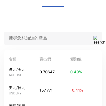
名稱
賣出價
變動值
澳元/美元
0.70647
0.49
%
AUDUSD
美元/日元
157.771
-0.41
%
USDJPY
英鎊/美元