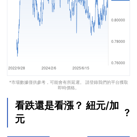
العربية
简体中文
繁體中文
한국어
ไทย
Tiếng việt
Bahasa Indonesia
*市場數據僅供參考，可能會有所延遲。 請登錄我們的平台獲取
即時價格。
Bahasa Melayu
看跌還是看漲？
紐元/加
हिन्दी
?
元