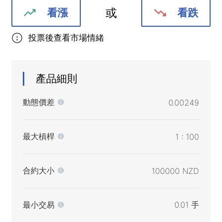
或
看漲
看跌
投票後查看市場情緒
產品細則
動態價差
0.00249
最大槓桿
1 : 100
合約大小
100000 NZD
最小交易
0.01 手