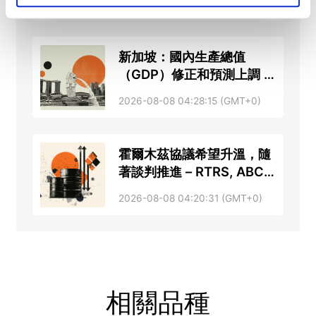
2026-08-08 05:13:11 (GMT+0)
新加坡：國內生產總值
（GDP）修正和預測上調 –
星展銀行
2026-08-08 04:28:15 (GMT+0)
霍爾木茲協議希望升溫，隨
著談判推進 – RTRS, ABC
News
2026-08-08 04:20:31 (GMT+0)
相關品種