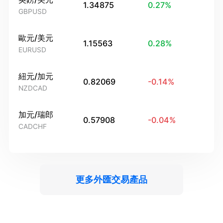
1.34875
0.27
%
GBPUSD
歐元/美元
1.15563
0.28
%
EURUSD
紐元/加元
0.82069
-0.14
%
NZDCAD
加元/瑞郎
0.57908
-0.04
%
CADCHF
更多外匯交易產品