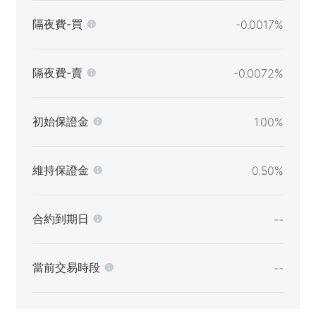
隔夜費-買
-0.0017%
隔夜費-賣
-0.0072%
初始保證金
1.00%
維持保證金
0.50%
合約到期日
--
當前交易時段
--