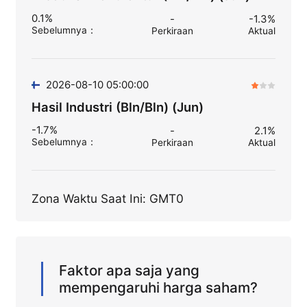
0.1%
-
-1.3%
Sebelumnya
：
Perkiraan
Aktual
2026-08-10 05:00:00
Hasil Industri (Bln/Bln) (Jun)
-1.7%
-
2.1%
Sebelumnya
：
Perkiraan
Aktual
Zona Waktu Saat Ini: GMT0
Faktor apa saja yang
mempengaruhi harga saham?