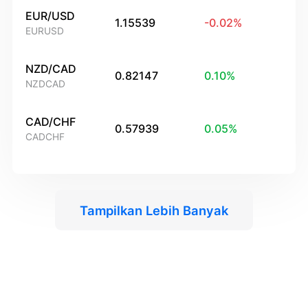
EUR/USD
1.15539
-0.02
%
EURUSD
NZD/CAD
0.82147
0.10
%
NZDCAD
CAD/CHF
0.57939
0.05
%
CADCHF
Tampilkan Lebih Banyak