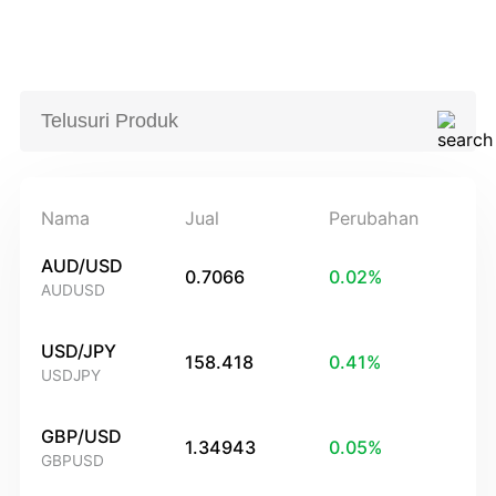
Nama
Jual
Perubahan
AUD/USD
0.7066
0.02
%
AUDUSD
USD/JPY
158.418
0.41
%
USDJPY
GBP/USD
1.34943
0.05
%
GBPUSD