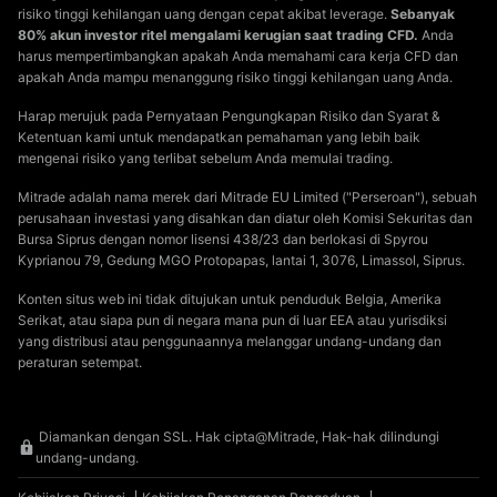
risiko tinggi kehilangan uang dengan cepat akibat leverage.
Sebanyak
80% akun investor ritel mengalami kerugian saat trading CFD.
Anda
harus mempertimbangkan apakah Anda memahami cara kerja CFD dan
apakah Anda mampu menanggung risiko tinggi kehilangan uang Anda.
Harap merujuk pada Pernyataan Pengungkapan Risiko dan Syarat &
Ketentuan kami untuk mendapatkan pemahaman yang lebih baik
mengenai risiko yang terlibat sebelum Anda memulai trading.
Mitrade adalah nama merek dari Mitrade EU Limited ("Perseroan"), sebuah
perusahaan investasi yang disahkan dan diatur oleh Komisi Sekuritas dan
Bursa Siprus dengan nomor lisensi 438/23 dan berlokasi di Spyrou
Kyprianou 79, Gedung MGO Protopapas, lantai 1, 3076, Limassol, Siprus.
Konten situs web ini tidak ditujukan untuk penduduk Belgia, Amerika
Serikat, atau siapa pun di negara mana pun di luar EEA atau yurisdiksi
yang distribusi atau penggunaannya melanggar undang-undang dan
peraturan setempat.
Diamankan dengan SSL. Hak cipta@Mitrade, Hak-hak dilindungi
undang-undang.