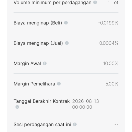
Volume minimum per perdagangan
1 Lot
Biaya menginap (Beli)
-0.0199%
Biaya menginap (Jual)
0.0004%
Margin Awal
10.00%
Margin Pemelihara
5.00%
Tanggal Berakhir Kontrak
2026-08-13
00:00:00
Sesi perdagangan saat ini
--