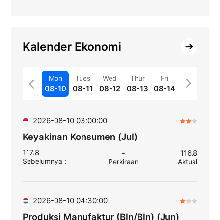
Kalender Ekonomi
Mon
Tues
Wed
Thur
Fri
08-10
08-11
08-12
08-13
08-14
2026-08-10 03:00:00
Keyakinan Konsumen (Jul)
117.8
-
116.8
Sebelumnya
：
Perkiraan
Aktual
2026-08-10 04:30:00
Produksi Manufaktur (Bln/Bln) (Jun)