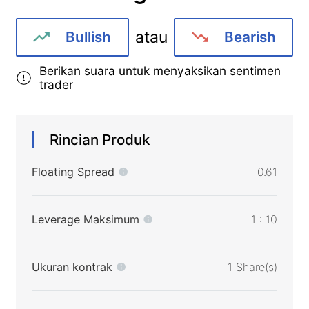
atau
Bullish
Bearish
Berikan suara untuk menyaksikan sentimen
trader
Rincian Produk
Floating Spread
0.61
Leverage Maksimum
1 : 10
Ukuran kontrak
1 Share(s)