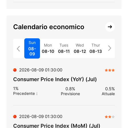
Calendario economico
Sun
Mon
Tues
Wed
Thur
08-
08-10
08-11
08-12
08-13
09
2026-08-09 01:30:00
Consumer Price Index (YoY) (Jul)
1%
0.8%
0.5%
Precedente
：
Previsione
Attuale
2026-08-09 01:30:00
Consumer Price Index (MoM) (Jul)