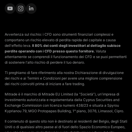
Avvertenza sul rischio: i CFD sono strumenti finanziari complessi e
comportano un rischio elevato di perdita rapida del capitale a causa
dell'effetto leva.
Il 80% dei conti degli investitori al dettaglio subisce
perdite operando con i CFD presso questo fornitore.
Valuta
attentamente se comprendi il funzionamento dei CFD e se puoi permetterti
di sostenere l'alto rischio di perdere il tuo denaro.
Ti preghiamo di fare riferimento alla nostra Dichiarazione di divulgazione
dei rischi e ai Termini e Condizioni per avere una migliore comprensione
dei rischi coinvolti prima di iniziare a fare trading.
Mitrade è il marchio di Mitrade EU Limited (la “Società”), un'impresa di
investimento autorizzata e regolamentata dalla Cyprus Securities and
Exchange Commission con licenza numero 438/23 e situata a Spyrou
Kyprianou 79, MGO Protopapas Building, 1° piano, 3076, Limassol, Cipro.
Il contenuto di questo sito non è destinato ai residenti del Belgio, degli Stati
Uniti o di qualsiasi altro paese al di fuori dello Spazio Economico Europeo,