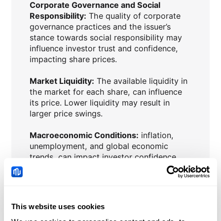
Corporate Governance and Social
Responsibility:
The quality of corporate
governance practices and the issuer’s
stance towards social responsibility may
influence investor trust and confidence,
impacting share prices.
Market Liquidity:
The available liquidity in
the market for each share, can influence
its price. Lower liquidity may result in
larger price swings.
Macroeconomic Conditions:
inflation,
unemployment, and global economic
trends, can impact investor confidence
and influence share prices.
Interest Rates:
Central bank policies and
changes in interest rates can affect the
This website uses cookies
attractiveness of shares compared to