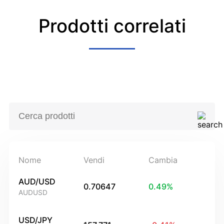
Prodotti correlati
Nome
Vendi
Cambia
AUD/USD
0.70647
0.49
%
AUDUSD
USD/JPY