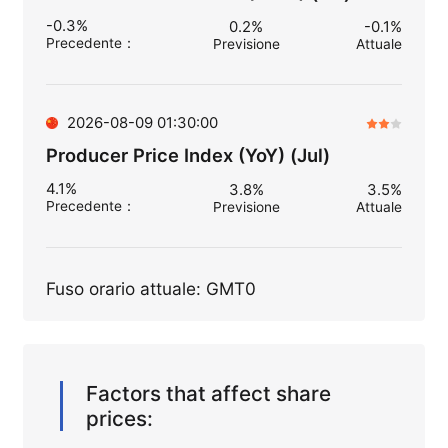
-0.3%
0.2%
-0.1%
Precedente
：
Previsione
Attuale
2026-08-09 01:30:00
Producer Price Index (YoY) (Jul)
4.1%
3.8%
3.5%
Precedente
：
Previsione
Attuale
Fuso orario attuale: GMT0
Factors that affect share
prices: