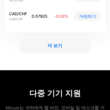
NZDCAD
العربية
简体中文
CAD/CHF
거래하기
0.57925
-0.02
%
CADCHF
繁體中文
한국어
ไทย
더 보기
Tiếng việt
Bahasa Indonesia
Bahasa Melayu
हिन्दी
다중 기기 지원
Mitrade는 귀하에게 웹 버전, 모바일 및 데스크톱 거