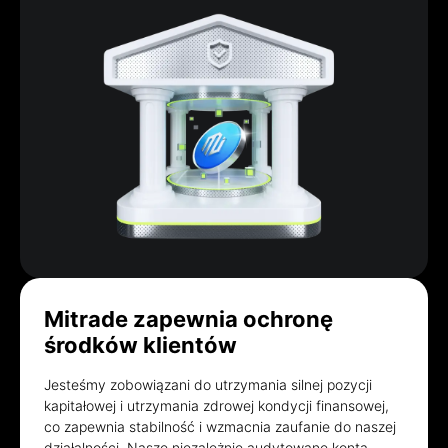
Mitrade zapewnia ochronę
środków klientów
Jesteśmy zobowiązani do utrzymania silnej pozycji
kapitałowej i utrzymania zdrowej kondycji finansowej,
co zapewnia stabilność i wzmacnia zaufanie do naszej
działalności. Nasze niezależnie audytowane konta