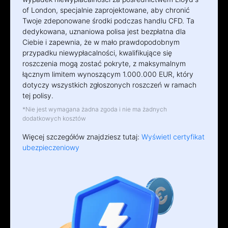
of London, specjalnie zaprojektowane, aby chronić
Twoje zdeponowane środki podczas handlu CFD. Ta
dedykowana, uznaniowa polisa jest bezpłatna dla
Ciebie i zapewnia, że w mało prawdopodobnym
przypadku niewypłacalności, kwalifikujące się
roszczenia mogą zostać pokryte, z maksymalnym
łącznym limitem wynoszącym 1.000.000 EUR, który
dotyczy wszystkich zgłoszonych roszczeń w ramach
tej polisy.
*Nie jest wymagana żadna zgoda i nie ma żadnych
dodatkowych kosztów
Więcej szczegółów znajdziesz tutaj:
Wyświetl certyfikat
ubezpieczeniowy