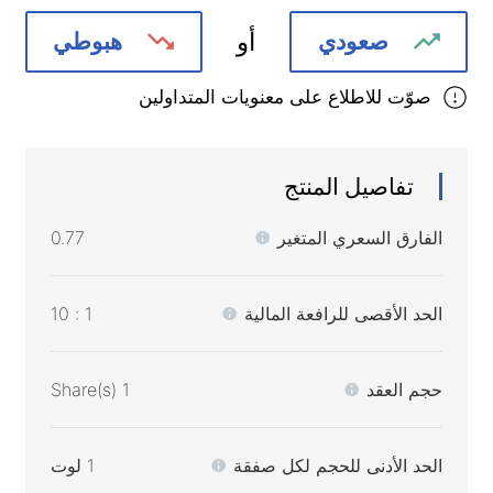
أو
صعودي
هبوطي
صوّت للاطلاع على معنويات المتداولين
تفاصيل المنتج
الفارق السعري المتغير
0.77
الحد الأقصى للرافعة المالية
1 : 10
حجم العقد
1 Share(s)
الحد الأدنى للحجم لكل صفقة
1 لوت