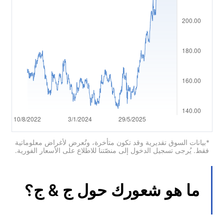
العربية
简体中文
繁體中文
한국어
ไทย
Tiếng việt
Bahasa Indonesia
*بيانات السوق تقديرية وقد تكون متأخرة، وتُعرض لأغراض معلوماتية
فقط. يُرجى تسجيل الدخول إلى منصّتنا للاطلاع على الأسعار الفورية.
Bahasa Melayu
हिन्दी
ما هو شعورك حول
ج & ج
?