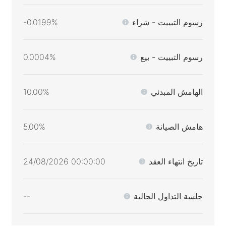
رسوم التبييت - شراء
-0.0199%
رسوم التبييت - بيع
0.0004%
الهامش المبدئي
10.00%
هامش الصيانة
5.00%
تاريخ انتهاء العقد
00:00:00 24/08/2026
جلسة التداول الحالية
--