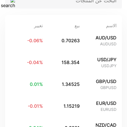
الاسم
بيع
تغيير
AUD/USD
-0.06
%
0.70263
AUDUSD
USD/JPY
-0.04
%
158.354
USDJPY
GBP/USD
0.01
%
1.34525
GBPUSD
EUR/USD
-0.01
%
1.15219
EURUSD
NZD/CAD