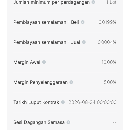
Jumlah minimum per perdagangan
1 Lot
Pembiayaan semalaman - Beli
-0.0199%
Pembiayaan semalaman - Jual
0.0004%
Margin Awal
10.00%
Margin Penyelenggaraan
5.00%
Tarikh Luput Kontrak
2026-08-24 00:00:00
Sesi Dagangan Semasa
--