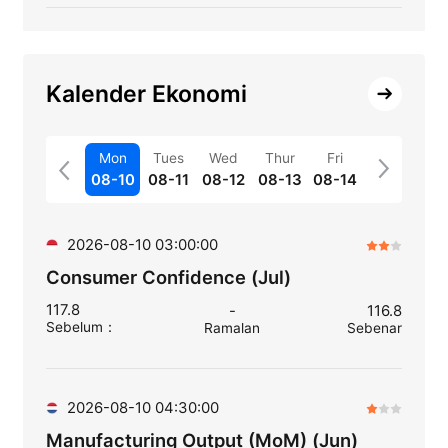
Kalender Ekonomi
Mon
Tues
Wed
Thur
Fri
08-10
08-11
08-12
08-13
08-14
2026-08-10 03:00:00
Consumer Confidence (Jul)
117.8
-
116.8
Sebelum
：
Ramalan
Sebenar
2026-08-10 04:30:00
Manufacturing Output (MoM) (Jun)