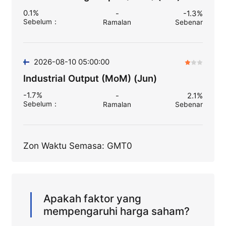
0.1%
-
-1.3%
Sebelum
：
Ramalan
Sebenar
2026-08-10 05:00:00
Industrial Output (MoM) (Jun)
-1.7%
-
2.1%
Sebelum
：
Ramalan
Sebenar
Zon Waktu Semasa: GMT0
Apakah faktor yang
mempengaruhi harga saham?