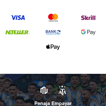
Penaja Empayar