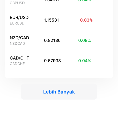
GBPUSD
EUR/USD
1.15531
-0.03
%
EURUSD
NZD/CAD
0.82136
0.08
%
NZDCAD
CAD/CHF
0.57933
0.04
%
CADCHF
Lebih Banyak