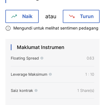
atau
Naik
Turun
Mengundi untuk melihat sentimen pedagang
Maklumat Instrumen
Floating Spread
0.63
Leverage Maksimum
1 : 10
Saiz kontrak
1 Share(s)