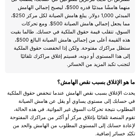
منهما هامشًا مبدئيًا قدره 500$، ليصبح إجمالي الهامش
المبدئي 1,000 دولار. يبلغ هامش الصيانة لكل مركز 250$،
مما يجعل إجمالي هامش الصيانة 500$. ومع تحركات
السوق، تتقلب قيمة حقوق الملكية في حسابك. طالما بقيت
هذه القيمة أعلى من إجمالي هامش الصيانة البالغ 500$،
ستظل مراكزك مفتوحة. ولكن إذا انخفضت حقوق الملكية
إلى هذا المستوى أو دونه، فسيتم إغلاق مراكزك تلقائيًا
لتجنب تكبد المزيد من الخسائر.
ما هو الإغلاق بسبب نقص الهامش؟
يحدث الإغلاق بسبب نقص الهامش عندما تنخفض حقوق الملكية
في حسابك إلى مستوى يساوي أو يقل عن هامش الصيانة
المطلوب نتيجة تحركات السوق غير المواتية. في هذه الحالة،
تقوم المنصة تلقائيًا بإغلاق مركز أو أكثر من مراكزك المفتوحة
لإعادة حسابك إلى المستوى المطلوب من الهامش والحد من
تكبّد خسائر إضافية.