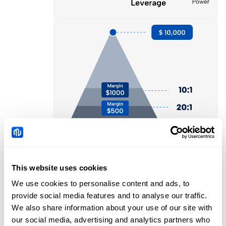
متطلبات الهامش
This website uses cookies
ما هو الهامش؟
We use cookies to personalise content and ads, to
الهامش هو مقدار رأس المال الذي يجب أن يتوفر لدى المتداول
provide social media features and to analyse our traffic.
لفتح مراكز عقود الفروقات والحفاظ عليها. ويُعد بمثابة ضمان
We also share information about your use of our site with
لتغطية الخسائر المحتملة، ويُعبّر عنه كنسبة مئوية من القيمة
our social media, advertising and analytics partners who