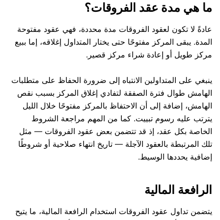
ما هي مدة عقد الفروقات؟
عادةً لا تكون لعقود الفروقات مدة محددة، فهي عقود مفتوحة
المدة. يبقى المركز مفتوحًا حتى يختار المتداول إغلاقه، إما ببيع
مركز طويل أو إعادة شراء مركز قصير.
ينبغي على المتداولين الانتباه إلى ضرورة الحفاظ على متطلبات
الهامش طوال فترة الصفقة لتفادي إغلاق المركز بسبب نقص
الهامش، إضافة إلى أن الاحتفاظ بالمركز مفتوحًا خلال الليل
يترتب عليه رسوم تبييت. كما من المهم مراجعة الشروط
الخاصة بكل عقد، إذ قد تتضمن بعض عقود الفروقات — مثل
تلك المرتبطة بالعقود الآجلة — تاريخ انتهاء صلاحية أو شروطًا
إضافية يحددها الوسيط.
الرافعة المالية
يتضمن تداول عقود الفروقات استخدام الرافعة المالية، ما يتيح