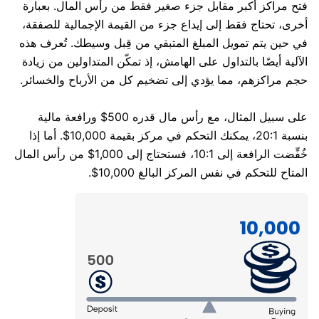
فتح مراكز أكبر مقابل جزء صغير فقط من رأس المال. بعبارة
أخرى، تحتاج فقط إلى إيداع جزء من القيمة الإجمالية للصفقة،
في حين يتم تمويل المبلغ المتبقي من قِبل وسيطك. تُعرف هذه
الآلية أيضًا بالتداول على الهامش، إذ تمكّن المتداولين من زيادة
حجم مراكزهم، مما يؤدي إلى تضخيم كل من الأرباح والخسائر.
على سبيل المثال، مع رأس مال قدره 500$ ورافعة مالية
بنسبة 20:1، يمكنك التحكم في مركز بقيمة 10,000$. أما إذا
خُفِّضت الرافعة إلى 10:1، فستحتاج إلى 1,000$ من رأس المال
المتاح للتحكم في نفس المركز البالغ 10,000$.