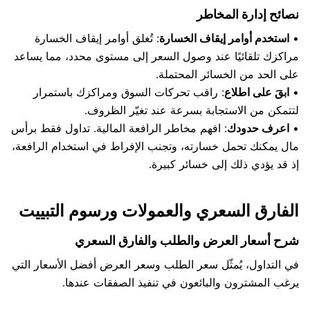
نصائح إدارة المخاطر
•
استخدم أوامر إيقاف الخسارة
: تُغلق أوامر إيقاف الخسارة
مراكزك تلقائيًا عند وصول السعر إلى مستوى محدد، مما يساعد
على الحد من الخسائر المحتملة.
•
ابقَ على اطلاع
: راقب تحركات السوق ومراكزك باستمرار
لتتمكن من الاستجابة بسرعة عند تغيّر الظروف.
•
اعرف حدودك
: افهم مخاطر الرافعة المالية. تداول فقط برأس
مال يمكنك تحمل خسارته، وتجنب الإفراط في استخدام الرافعة،
إذ قد يؤدي ذلك إلى خسائر كبيرة.
الفارق السعري والعمولات ورسوم التبييت
شرح أسعار العرض والطلب والفارق السعري
في التداول، يُمثّل سعر الطلب وسعر العرض أفضل الأسعار التي
يرغب المشترون والبائعون في تنفيذ الصفقات عندها.