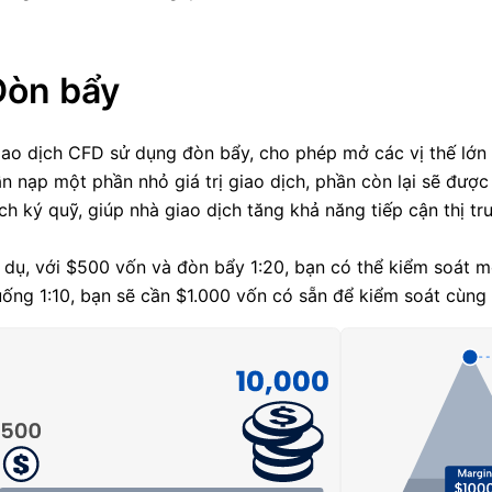
Đòn bẩy
ao dịch CFD sử dụng đòn bẩy, cho phép mở các vị thế lớn 
n nạp một phần nhỏ giá trị giao dịch, phần còn lại sẽ được
ch ký quỹ, giúp nhà giao dịch tăng khả năng tiếp cận thị trư
 dụ, với $500 vốn và đòn bẩy 1:20, bạn có thể kiểm soát m
ống 1:10, bạn sẽ cần $1.000 vốn có sẵn để kiểm soát cùng m