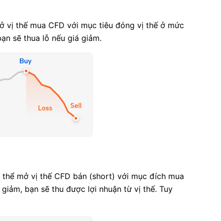
mở vị thế mua CFD với mục tiêu đóng vị thế ở mức
bạn sẽ thua lỗ nếu giá giảm.
ó thể mở vị thế CFD bán (short) với mục đích mua
 giảm, bạn sẽ thu được lợi nhuận từ vị thế. Tuy