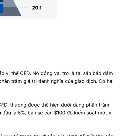
ác vị thế CFD. Nó đóng vai trò là tài sản bảo đảm
hần trăm giá trị danh nghĩa của giao dịch. Có hai
 CFD, thường được thể hiện dưới dạng phần trăm
n đầu là 5%, bạn sẽ cần $100 để kiểm soát một vị