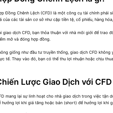
ợp Đồng Chênh Lệch (CFD) là một công cụ tài chính phái s
á của các tài sản cơ sở như cặp tiền tệ, cổ phiếu, hàng hóa,
i giao dịch CFD, bạn thỏa thuận với nhà môi giới để trao đổi
iểm mở và đóng hợp đồng.
ông giống như đầu tư truyền thống, giao dịch CFD không yê
ực tế. Thay vào đó, bạn có thể thu lợi nhuận hoặc chịu thua
Chiến Lược Giao Dịch với CFD
D mang lại sự linh hoạt cho nhà giao dịch trong việc tận 
 hưởng lợi khi giá tăng hoặc bán (short) để hưởng lợi khi g