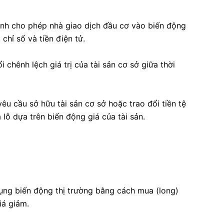
inh cho phép nhà giao dịch đầu cơ vào biến động
 chỉ số và tiền điện tử.
 chênh lệch giá trị của tài sản cơ sở giữa thời
u cầu sở hữu tài sản cơ sở hoặc trao đổi tiền tệ
 lỗ dựa trên biến động giá của tài sản.
dụng biến động thị trường bằng cách mua (long)
iá giảm.