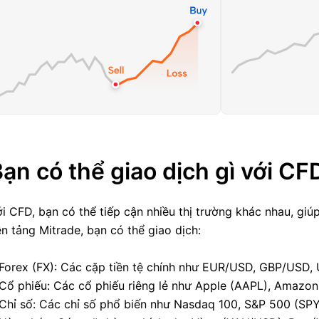
ạn có thể giao dịch gì với CF
i CFD, bạn có thể tiếp cận nhiều thị trường khác nhau, gi
n tảng Mitrade, bạn có thể giao dịch:
Forex (FX): Các cặp tiền tệ chính như EUR/USD, GBP/USD, 
Cổ phiếu: Các cổ phiếu riêng lẻ như Apple (AAPL), Amazon
Chỉ số: Các chỉ số phổ biến như Nasdaq 100, S&P 500 (SPY