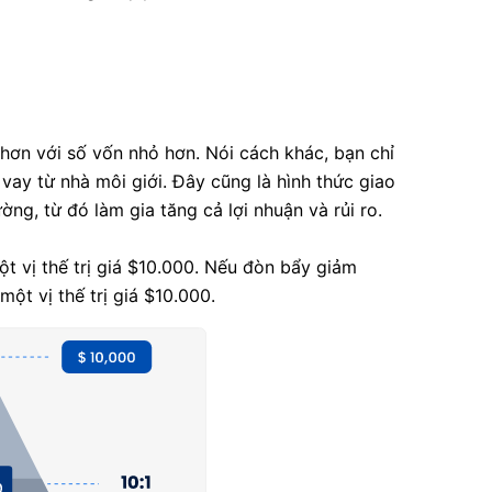
hơn với số vốn nhỏ hơn. Nói cách khác, bạn chỉ
 vay từ nhà môi giới. Đây cũng là hình thức giao
ờng, từ đó làm gia tăng cả lợi nhuận và rủi ro.
ột vị thế trị giá $10.000. Nếu đòn bẩy giảm
ột vị thế trị giá $10.000.