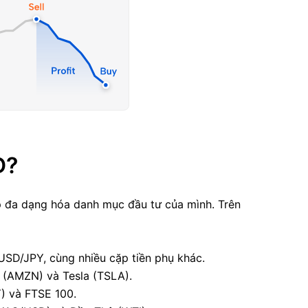
D?
úp đa dạng hóa danh mục đầu tư của mình. Trên
USD/JPY, cùng nhiều cặp tiền phụ khác.
 (AMZN) và Tesla (TSLA).
) và FTSE 100.