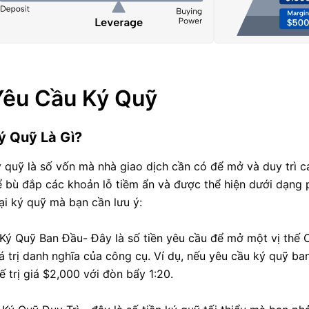
Yêu Cầu Ký Quỹ
ý Quỹ Là Gì?
 quỹ là số vốn mà nhà giao dịch cần có để mở và duy trì c
 bù đắp các khoản lỗ tiềm ẩn và được thể hiện dưới dạng p
ại ký quỹ mà bạn cần lưu ý:
 Ký Quỹ Ban Đầu- Đây là số tiền yêu cầu để mở một vị thế
á trị danh nghĩa của công cụ. Ví dụ, nếu yêu cầu ký quỹ ba
ế trị giá $2,000 với đòn bẩy 1:20.