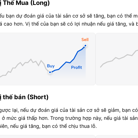
ị Thế Mua (Long)
u bạn dự đoán giá của tài sản cơ sở sẽ tăng, bạn có thể 
á cao hơn. Vị thế của bạn sẽ có lợi nhuận nếu giá tăng, và 
ị thế bán (Short)
ược lại, nếu dự đoán giá của tài sản cơ sở sẽ giảm, bạn c
i ở mức giá thấp hơn. Trong trường hợp này, nếu giá tài sản
iên, nếu giá tăng, bạn có thể chịu thua lỗ.