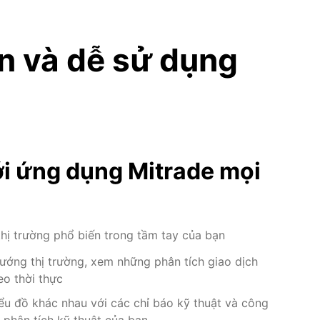
ện và dễ sử dụng
ới ứng dụng Mitrade mọi
hị trường phổ biến trong tầm tay của bạn
ướng thị trường, xem những phân tích giao dịch
heo thời thực
iểu đồ khác nhau với các chỉ báo kỹ thuật và công
 phân tích kỹ thuật của bạn.