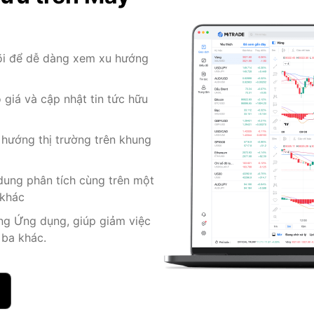
dõi để dễ dàng xem xu hướng
 giá và cập nhật tin tức hữu
 hướng thị trường trên khung
 dung phân tích cùng trên một
 khác
ong Ứng dụng, giúp giảm việc
 ba khác.