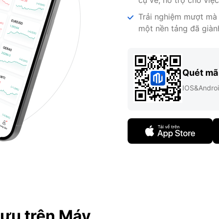
Trải nghiệm mượt mà c
một nền tảng đã giàn
Quét mã 
IOS&Andro
 ưu trên Máy