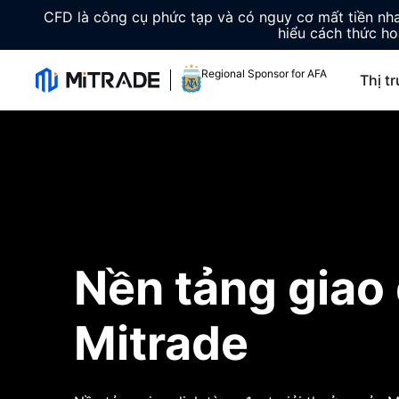
CFD là công cụ phức tạp và có nguy cơ mất tiền n
hiểu cách thức ho
Regional Sponsor for AFA
Thị t
Nền tảng giao
Mitrade