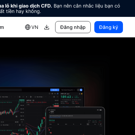
a lỗ khi giao dịch CFD.
Bạn nên cân nhắc liệu bạn có
ất tiền hay không.
êm
VN
Đăng nhập
Đăng ký