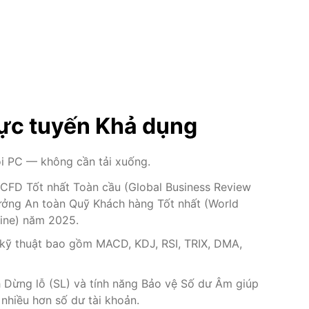
ực tuyến Khả dụng
ọi PC — không cần tải xuống.
i CFD Tốt nhất Toàn cầu (Global Business Review
ưởng An toàn Quỹ Khách hàng Tốt nhất (World
ine) năm 2025.
 kỹ thuật bao gồm MACD, KDJ, RSI, TRIX, DMA,
nh Dừng lỗ (SL) và tính năng Bảo vệ Số dư Âm giúp
nhiều hơn số dư tài khoản.