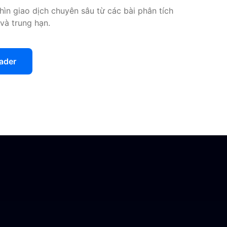
ìn giao dịch chuyên sâu từ các bài phân tích
và trung hạn.
ader