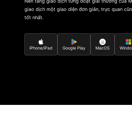
Nền tảng giao dịch từng đoạt giải thưởng của 
giao dịch một giao diện đơn giản, trực quan cũn
tốt nhất.
iPhone/iPad
Google Play
MacOS
Wind