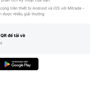
ùng trên thiết bị Android và iOS với Mitrade -
h được nhiều giải thưởng
QR để tải về
id