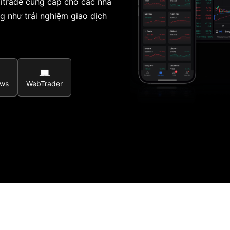
Mitrade cung cấp cho các nhà
g như trải nghiệm giao dịch
ows
WebTrader