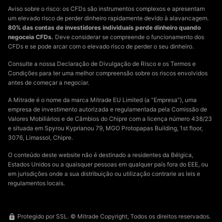
Aviso sobre o risco: os CFDs são instrumentos complexos e apresentam
um elevado risco de perder dinheiro rapidamente devido à alavancagem.
80% das contas de investidores individuais perde dinheiro quando
negoceia CFDs.
Deve considerar se compreende o funcionamento dos
CFDs e se pode arcar com o elevado risco de perder o seu dinheiro.
Consulte a nossa Declaração de Divulgação de Risco e os Termos e
Condições para ter uma melhor compreensão sobre os riscos envolvidos
antes de começar a negociar.
A Mitrade é o nome da marca Mitrade EU Limited (a “Empresa”), uma
empresa de investimento autorizada e regulamentada pela Comissão de
Valores Mobiliários e de Câmbios do Chipre com a licença número 438/23
e situada em Spyrou Kyprianou 79, MGO Protopapas Building, 1st floor,
3076, Limassol, Chipre.
O conteúdo deste website não é destinado a residentes da Bélgica,
Estados Unidos ou a quaisquer pessoas em qualquer país fora do EEE, ou
em jurisdições onde a sua distribuição ou utilização contrarie as leis e
regulamentos locais.
Protegido por SSL. © Mitrade Copyright, Todos os direitos reservados.