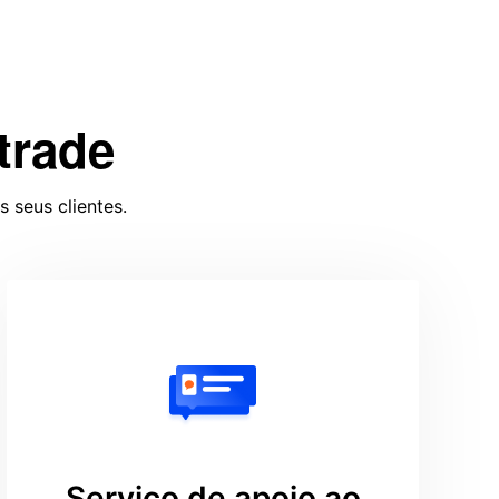
trade
 seus clientes.
Serviço de apoio ao