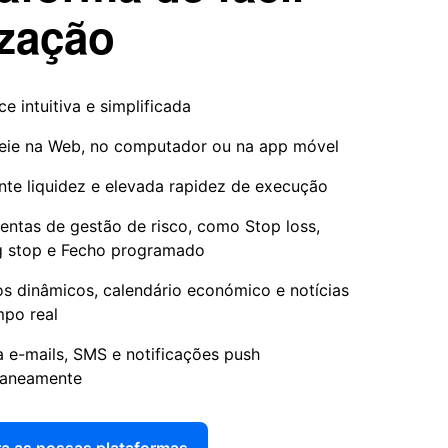
ização
ce intuitiva e simplificada
ie na Web, no computador ou na app móvel
nte liquidez e elevada rapidez de execução
entas de gestão de risco, como Stop loss,
ng stop e Fecho programado
os dinâmicos, calendário económico e notícias
po real
 e-mails, SMS e notificações push
taneamente