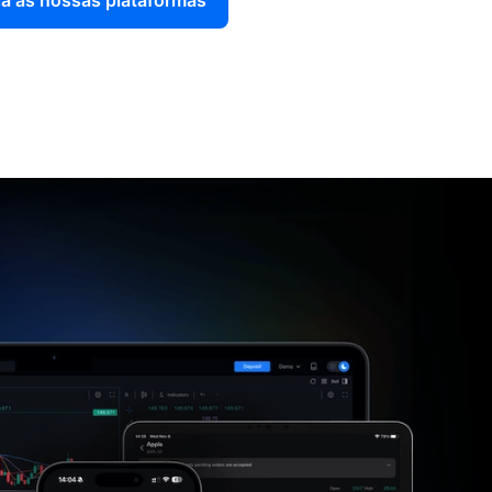
a as nossas plataformas