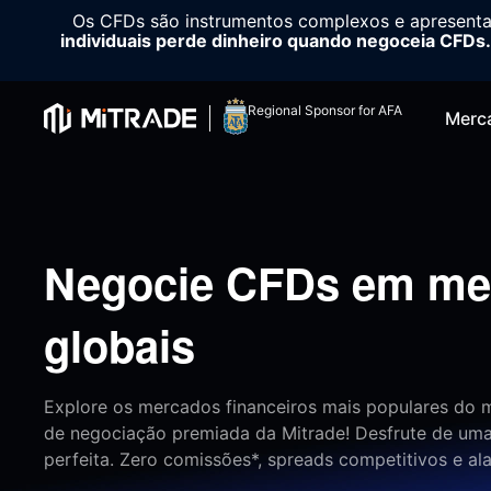
Os CFDs são instrumentos complexos e apresenta
individuais perde dinheiro quando negoceia CFDs.
Regional Sponsor for AFA
Merc
Negocie CFDs em me
globais
Explore os mercados financeiros mais populares do 
de negociação premiada da Mitrade! Desfrute de uma
perfeita. Zero comissões*, spreads competitivos e al