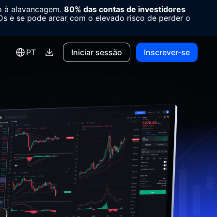
o à alavancagem.
80% das contas de investidores
 e se pode arcar com o elevado risco de perder o
PT
Iniciar sessão
Inscrever-se