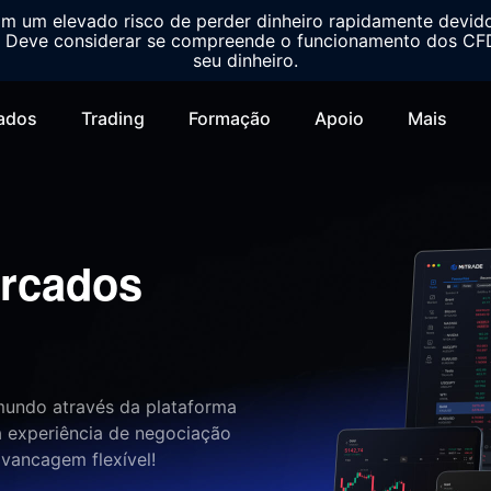
m um elevado risco de perder dinheiro rapidamente devid
Deve considerar se compreende o funcionamento dos CFDs
seu dinheiro.
ados
Trading
Formação
Apoio
Mais
rcados
mundo através da plataforma
 experiência de negociação
avancagem flexível!