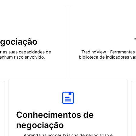
gociação
r as suas capacidades de
TradingView - Ferramentas d
enhum risco envolvido.
biblioteca de indicadores va
Conhecimentos de
negociação
Aprenda as noções básicas de negociação e