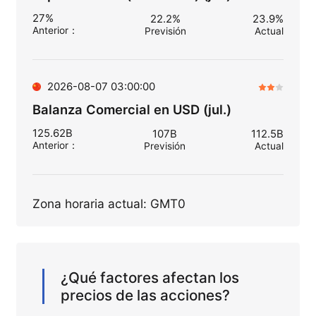
27%
22.2%
23.9%
Anterior
：
Previsión
Actual
2026-08-07 03:00:00
Balanza Comercial en USD (jul.)
125.62B
107B
112.5B
Anterior
：
Previsión
Actual
Zona horaria actual: GMT0
¿Qué factores afectan los
precios de las acciones?