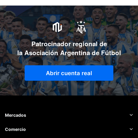
Patrocinador regional de
la Asociación Argentina de Fútbol
Abrir cuenta real
Mercados
Forex
Comercio