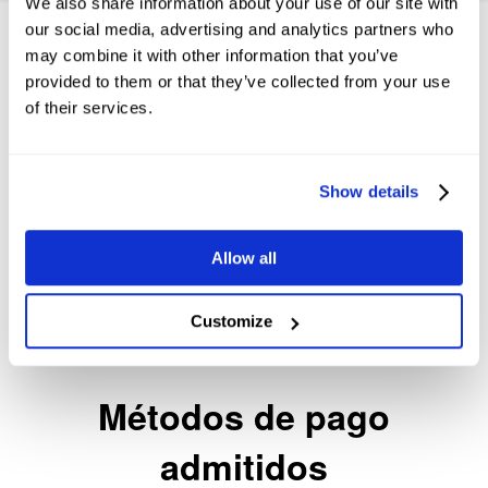
We also share information about your use of our site with
our social media, advertising and analytics partners who
may combine it with other information that you’ve
provided to them or that they’ve collected from your use
of their services.
Socios de confianza
Show details
Allow all
Customize
Métodos de pago
admitidos