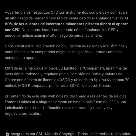
Advertencia de riesgo: Los CFD son instrumentos complejos y conllevan
un alto riesgo de perder dinero rápidamente debido al apalancamiento.
El
80% de las cuentas de inversores minoristas pierden dinero al operar
con CFD.
Debe considerar si comprende cómo funcionan los CFD y si
puede permitirse asumir el alto riesgo de perder su dinero.
Consulte nuestra Declaración de divulgación de riesgos y los Términos y
condiciones para comprender mejor los riesgos involucrados antes de
comenzar a operar.
Mitrade es la marca de Mitrade EU Limited (la “Compañía”), una firma de
inversión autorizada y regulada por la Comisión de Bolsa y Valores de
Chipre con número de licencia 438/23 y ubicada en Spyrou Kyprianou 79,
edificio MGO Protopapas, primer piso, 3076. , Limassol, Chipre.
El contenido de este sitio web no está destinado a residentes de Bélgica,
Estados Unidos ni a ninguna persona en ningún país fuera del EEE o una
jurisdicción donde su distribución o uso contravenga las leyes y
regulaciones locales.
Asegurado por SSL. Mitrade Copyright, Todos los derechos reservados.