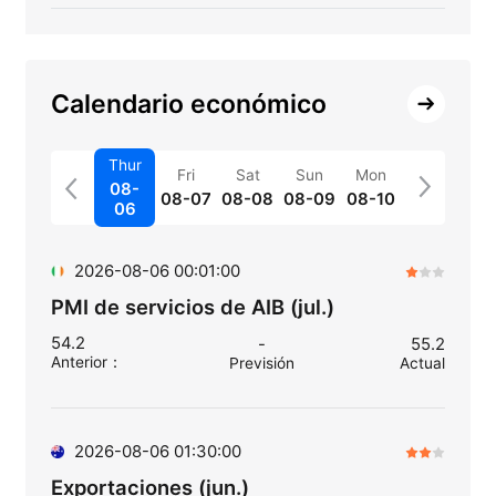
Calendario económico
Thur
Fri
Sat
Sun
Mon
08-
08-07
08-08
08-09
08-10
06
2026-08-06 00:01:00
PMI de servicios de AIB (jul.)
54.2
-
55.2
Anterior
：
Previsión
Actual
2026-08-06 01:30:00
Exportaciones (jun.)