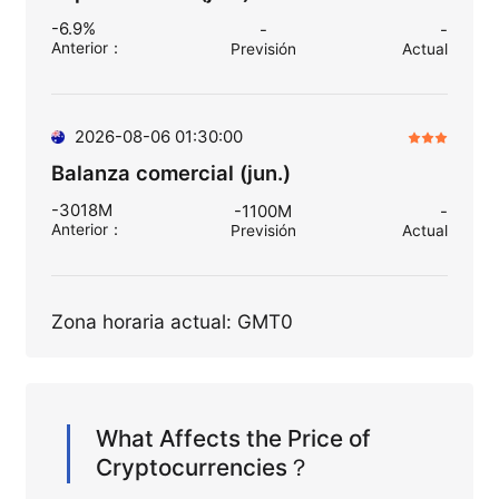
-6.9%
-
-
Anterior
：
Previsión
Actual
2026-08-06 01:30:00
Balanza comercial (jun.)
-3018M
-1100M
-
Anterior
：
Previsión
Actual
Zona horaria actual: GMT0
What Affects the Price of
Cryptocurrencies？