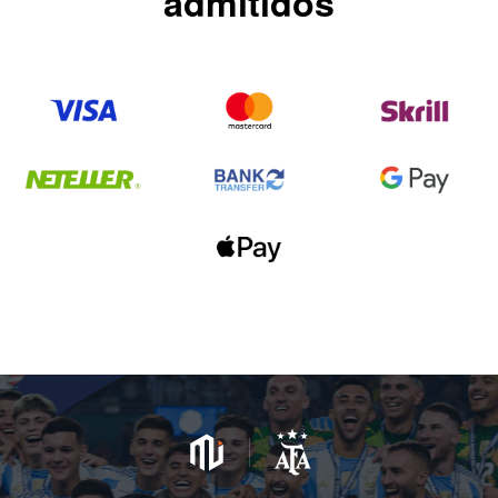
admitidos