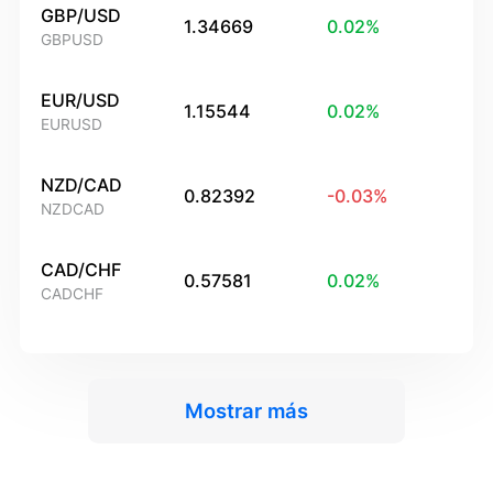
GBP/USD
1.34669
0.02
%
GBPUSD
EUR/USD
1.15544
0.02
%
EURUSD
NZD/CAD
0.82392
-0.03
%
NZDCAD
CAD/CHF
0.57581
0.02
%
CADCHF
Mostrar más