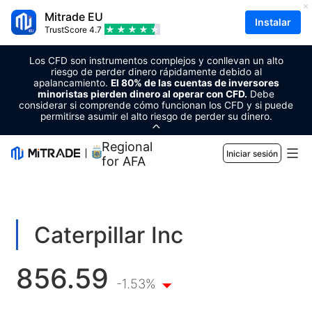
Mitrade EU
Instalar
TrustScore
4.7
Los CFD son instrumentos complejos y conllevan un alto
riesgo de perder dinero rápidamente debido al
apalancamiento.
El 80% de las cuentas de inversores
minoristas pierden dinero al operar con CFD.
Debe
considerar si comprende cómo funcionan los CFD y si puede
permitirse asumir el alto riesgo de perder su dinero.
Regional Sponsor
Iniciar sesión
for AFA
Mercados
Forex
Comercio
Caterpillar Inc
Materias primas
Plataforma de trading
Herramientas de mercado
856.59
CRIPTOMONEDAS
Gestión de riesgo
Calendario económico
-1.53%
Educación
Acciones
Costo y cargos
Noticias