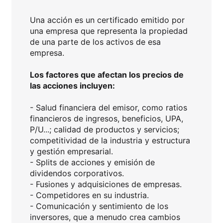
Una acción es un certificado emitido por
una empresa que representa la propiedad
de una parte de los activos de esa
empresa.
Los factores que afectan los precios de
las acciones incluyen:
- Salud financiera del emisor, como ratios
financieros de ingresos, beneficios, UPA,
P/U...; calidad de productos y servicios;
competitividad de la industria y estructura
y gestión empresarial.
- Splits de acciones y emisión de
dividendos corporativos.
- Fusiones y adquisiciones de empresas.
- Competidores en su industria.
- Comunicación y sentimiento de los
inversores, que a menudo crea cambios