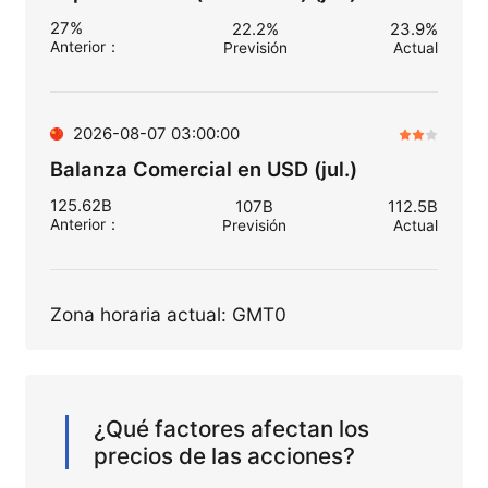
27%
22.2%
23.9%
Anterior
：
Previsión
Actual
2026-08-07 03:00:00
Balanza Comercial en USD (jul.)
125.62B
107B
112.5B
Anterior
：
Previsión
Actual
Zona horaria actual: GMT0
¿Qué factores afectan los
precios de las acciones?