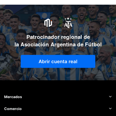
Patrocinador regional de
la Asociación Argentina de Fútbol
Abrir cuenta real
Mercados
Forex
Comercio