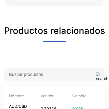
Productos relacionados
Nombre
Vender
Cambio
AUD/USD
0.70326
0.03
%