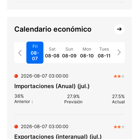
Calendario económico
Fri
Sat
Sun
Mon
Tues
08-
08-08
08-09
08-10
08-11
07
2026-08-07 03:00:00
Importaciones (Anual) (jul.)
36%
27.9%
27.5%
Anterior
：
Previsión
Actual
2026-08-07 03:00:00
Exportaciones (interanual) (jul.)