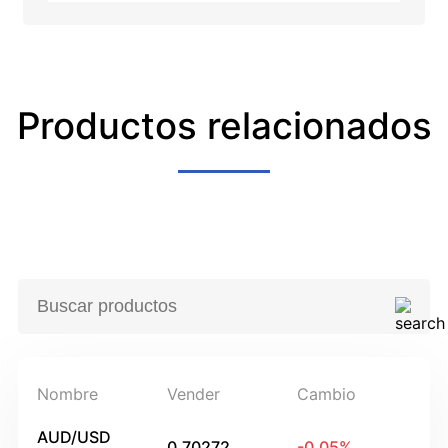
Productos relacionados
Nombre
Vender
Cambio
AUD/USD
0.70272
-0.05
%