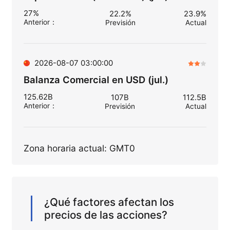
27%
22.2%
23.9%
Anterior
：
Previsión
Actual
2026-08-07 03:00:00
Balanza Comercial en USD (jul.)
125.62B
107B
112.5B
Anterior
：
Previsión
Actual
Zona horaria actual: GMT0
¿Qué factores afectan los
precios de las acciones?