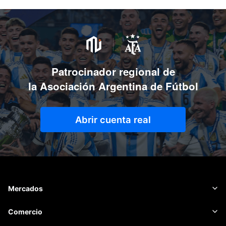
Patrocinador regional de
la Asociación Argentina de Fútbol
Abrir cuenta real
Mercados
Forex
Comercio