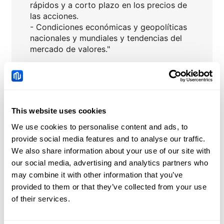
rápidos y a corto plazo en los precios de
las acciones.
- Condiciones económicas y geopolíticas
nacionales y mundiales y tendencias del
mercado de valores."
Haga clic para consultar más información
sobre las acciones
:
Calendario de dividendos 2023
▶
This website uses cookies
Calendario de resultados empresariales
▶
We use cookies to personalise content and ads, to
provide social media features and to analyse our traffic.
We also share information about your use of our site with
our social media, advertising and analytics partners who
GIS
Noticias
may combine it with other information that you’ve
provided to them or that they’ve collected from your use
Pronóstico del Precio
of their services.
del USD/JPY: Se
consolida cerca de