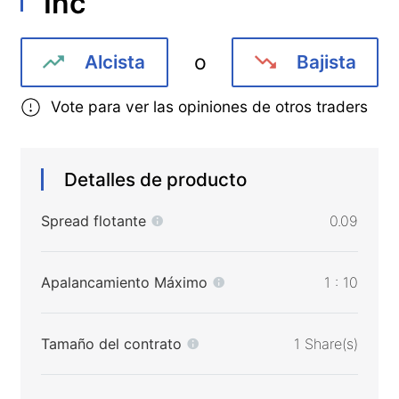
Inc
o
Alcista
Bajista
Vote para ver las opiniones de otros traders
Detalles de producto
Spread flotante
0.09
Apalancamiento Máximo
1 : 10
Tamaño del contrato
1 Share(s)