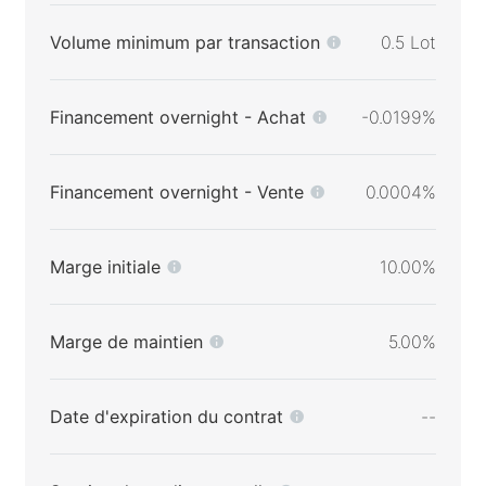
Volume minimum par transaction
0.5 Lot
Financement overnight - Achat
-0.0199%
Financement overnight - Vente
0.0004%
Marge initiale
10.00%
Marge de maintien
5.00%
Date d'expiration du contrat
--