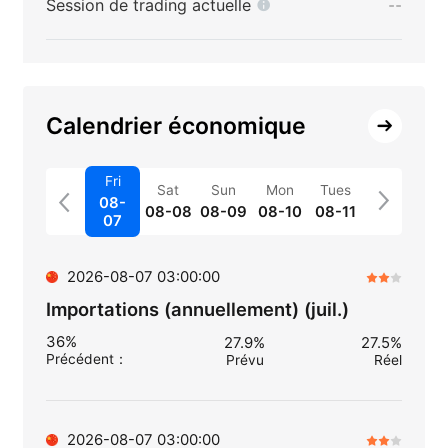
Session de trading actuelle
--
Calendrier économique
Fri
Sat
Sun
Mon
Tues
08-
08-08
08-09
08-10
08-11
07
2026-08-07 03:00:00
Importations (annuellement) (juil.)
36%
27.9%
27.5%
Précédent
：
Prévu
Réel
2026-08-07 03:00:00