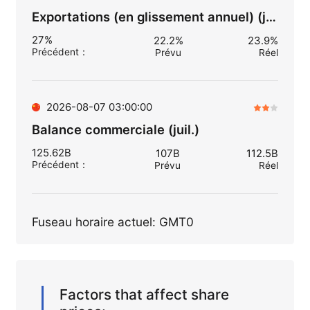
Exportations (en glissement annuel) (juil.)
27%
22.2%
23.9%
Précédent
：
Prévu
Réel
2026-08-07 03:00:00
Balance commerciale (juil.)
125.62B
107B
112.5B
Précédent
：
Prévu
Réel
Fuseau horaire actuel: GMT0
Factors that affect share