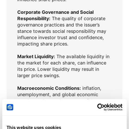
Corporate Governance and Social
Responsibility:
The quality of corporate
governance practices and the issuer’s
stance towards social responsibility may
influence investor trust and confidence,
impacting share prices.
Market Liquidity:
The available liquidity in
the market for each share, can influence
its price. Lower liquidity may result in
larger price swings.
Macroeconomic Conditions:
inflation,
unemployment, and global economic
trends, can impact investor confidence
and influence share prices.
Interest Rates:
Central bank policies and
changes in interest rates can affect the
This website uses cookies