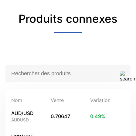
Produits connexes
Nom
Vente
Variation
AUD/USD
0.70647
0.49
%
AUDUSD