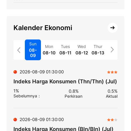
Kalender Ekonomi
Sun
Mon
Tues
Wed
Thur
08-
08-10
08-11
08-12
08-13
09
2026-08-09 01:30:00
Indeks Harga Konsumen (Thn/Thn) (Jul)
1%
0.8%
0.5%
Sebelumnya
：
Perkiraan
Aktual
2026-08-09 01:30:00
Indeks Harga Konsumen (Bln/Bln) (Jul)