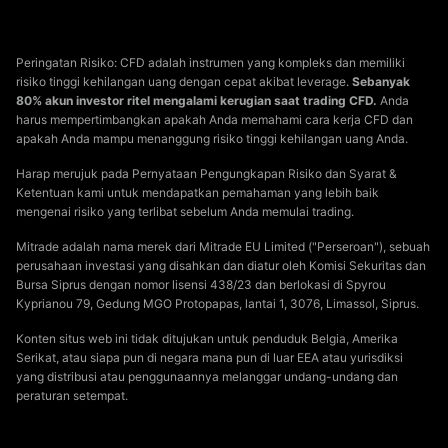
Peringatan Risiko: CFD adalah instrumen yang kompleks dan memiliki
risiko tinggi kehilangan uang dengan cepat akibat leverage.
Sebanyak
80% akun investor ritel mengalami kerugian saat trading CFD.
Anda
harus mempertimbangkan apakah Anda memahami cara kerja CFD dan
apakah Anda mampu menanggung risiko tinggi kehilangan uang Anda.
Harap merujuk pada Pernyataan Pengungkapan Risiko dan Syarat &
Ketentuan kami untuk mendapatkan pemahaman yang lebih baik
mengenai risiko yang terlibat sebelum Anda memulai trading.
Mitrade adalah nama merek dari Mitrade EU Limited ("Perseroan"), sebuah
perusahaan investasi yang disahkan dan diatur oleh Komisi Sekuritas dan
Bursa Siprus dengan nomor lisensi 438/23 dan berlokasi di Spyrou
Kyprianou 79, Gedung MGO Protopapas, lantai 1, 3076, Limassol, Siprus.
Konten situs web ini tidak ditujukan untuk penduduk Belgia, Amerika
Serikat, atau siapa pun di negara mana pun di luar EEA atau yurisdiksi
yang distribusi atau penggunaannya melanggar undang-undang dan
peraturan setempat.