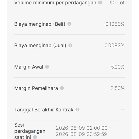
Volume minimum per perdagangan
150 Lot
Biaya menginap (Beli)
-0.1083%
Biaya menginap (Jual)
0.0083%
Margin Awal
5.00%
Margin Pemelihara
2.50%
Tanggal Berakhir Kontrak
--
Sesi
2026-08-09 02:00:00 -
perdagangan
2026-08-09 23:59:59
saat ini