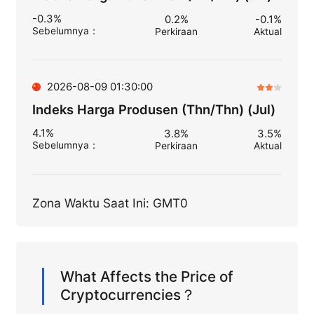
-0.3%
0.2%
-0.1%
Sebelumnya
：
Perkiraan
Aktual
2026-08-09 01:30:00
Indeks Harga Produsen (Thn/Thn) (Jul)
4.1%
3.8%
3.5%
Sebelumnya
：
Perkiraan
Aktual
Zona Waktu Saat Ini: GMT0
What Affects the Price of
Cryptocurrencies？