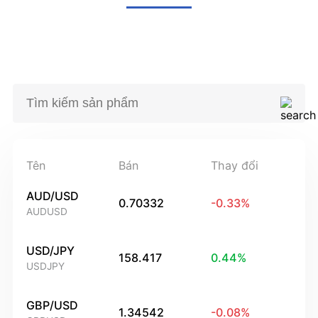
Tên
Bán
Thay đổi
AUD/USD
0.70332
-0.33
%
AUDUSD
USD/JPY
158.417
0.44
%
USDJPY
GBP/USD
1.34542
-0.08
%