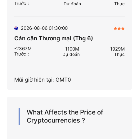
Trước
：
Dự đoán
Thực
2026-08-06 01:30:00
Cán cân Thương mại (Thg 6)
-2367M
-1100M
1929M
Trước
：
Dự đoán
Thực
Múi giờ hiện tại: GMT0
What Affects the Price of
Cryptocurrencies？