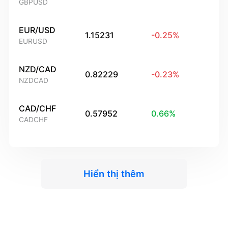
GBPUSD
EUR/USD
1.15231
-0.25
%
EURUSD
NZD/CAD
0.82229
-0.23
%
NZDCAD
CAD/CHF
0.57952
0.66
%
CADCHF
Hiển thị thêm