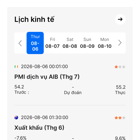
Lịch kinh tế
Thur
Fri
Sat
Sun
Mon
08-
08-07
08-08
08-09
08-10
06
2026-08-06 00:01:00
PMI dịch vụ AIB (Thg 7)
54.2
-
55.2
Trước
：
Dự đoán
Thực
2026-08-06 01:30:00
Xuất khẩu (Thg 6)
-7.6%
-
9.6%