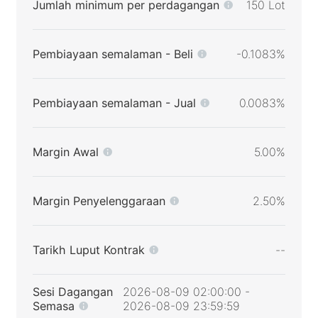
Jumlah minimum per perdagangan
150 Lot
Pembiayaan semalaman - Beli
-0.1083%
Pembiayaan semalaman - Jual
0.0083%
Margin Awal
5.00%
Margin Penyelenggaraan
2.50%
Tarikh Luput Kontrak
--
Sesi Dagangan
2026-08-09 02:00:00 -
Semasa
2026-08-09 23:59:59