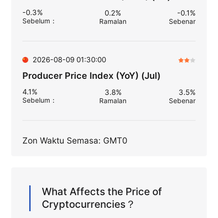
-0.3%
0.2%
-0.1%
Sebelum
：
Ramalan
Sebenar
2026-08-09 01:30:00
Producer Price Index (YoY) (Jul)
4.1%
3.8%
3.5%
Sebelum
：
Ramalan
Sebenar
Zon Waktu Semasa: GMT0
What Affects the Price of
Cryptocurrencies？