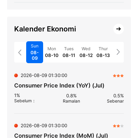
Kalender Ekonomi
Sun
Mon
Tues
Wed
Thur
08-
08-10
08-11
08-12
08-13
09
2026-08-09 01:30:00
Consumer Price Index (YoY) (Jul)
1%
0.8%
0.5%
Sebelum
：
Ramalan
Sebenar
2026-08-09 01:30:00
Consumer Price Index (MoM) (Jul)