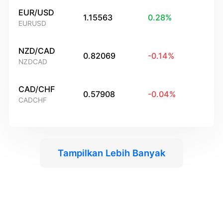
EUR/USD
1.15563
0.28
%
EURUSD
NZD/CAD
0.82069
-0.14
%
NZDCAD
CAD/CHF
0.57908
-0.04
%
CADCHF
Tampilkan Lebih Banyak