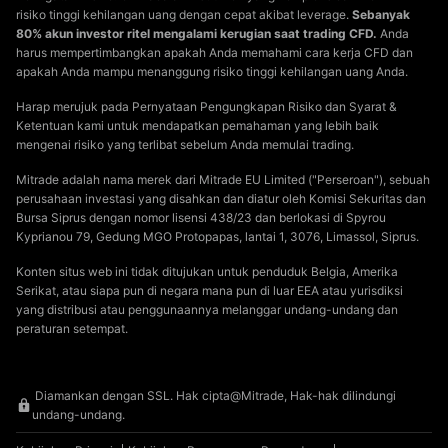
risiko tinggi kehilangan uang dengan cepat akibat leverage.
Sebanyak
80% akun investor ritel mengalami kerugian saat trading CFD.
Anda
harus mempertimbangkan apakah Anda memahami cara kerja CFD dan
apakah Anda mampu menanggung risiko tinggi kehilangan uang Anda.
Harap merujuk pada Pernyataan Pengungkapan Risiko dan Syarat &
Ketentuan kami untuk mendapatkan pemahaman yang lebih baik
mengenai risiko yang terlibat sebelum Anda memulai trading.
Mitrade adalah nama merek dari Mitrade EU Limited ("Perseroan"), sebuah
perusahaan investasi yang disahkan dan diatur oleh Komisi Sekuritas dan
Bursa Siprus dengan nomor lisensi 438/23 dan berlokasi di Spyrou
Kyprianou 79, Gedung MGO Protopapas, lantai 1, 3076, Limassol, Siprus.
Konten situs web ini tidak ditujukan untuk penduduk Belgia, Amerika
Serikat, atau siapa pun di negara mana pun di luar EEA atau yurisdiksi
yang distribusi atau penggunaannya melanggar undang-undang dan
peraturan setempat.
Diamankan dengan SSL. Hak cipta@Mitrade, Hak-hak dilindungi
undang-undang.