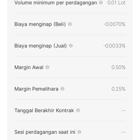
Volume minimum per perdagangan
0.01 Lot
Biaya menginap (Beli)
-0.0070%
Biaya menginap (Jual)
-0.0033%
Margin Awal
0.50%
Margin Pemelihara
0.25%
Tanggal Berakhir Kontrak
--
Sesi perdagangan saat ini
--