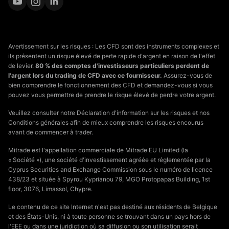
Avertissement sur les risques : Les CFD sont des instruments complexes et
ils présentent un risque élevé de perte rapide d'argent en raison de l'effet
de levier.
80 % des comptes d'investisseurs particuliers perdent de
l'argent lors du trading de CFD avec ce fournisseur.
Assurez-vous de
bien comprendre le fonctionnement des CFD et demandez-vous si vous
pouvez vous permettre de prendre le risque élevé de perdre votre argent.
Veuillez consulter notre Déclaration d'information sur les risques et nos
Conditions générales afin de mieux comprendre les risques encourus
avant de commencer à trader.
Mitrade est l'appellation commerciale de Mitrade EU Limited (la
« Société »), une société d'investissement agréée et réglementée par la
Cyprus Securities and Exchange Commission sous le numéro de licence
438/23 et située à Spyrou Kyprianou 79, MGO Protopapas Building, 1st
floor, 3076, Limassol, Chypre.
Le contenu de ce site Internet n'est pas destiné aux résidents de Belgique
et des États-Unis, ni à toute personne se trouvant dans un pays hors de
l'EEE ou dans une juridiction où sa diffusion ou son utilisation serait