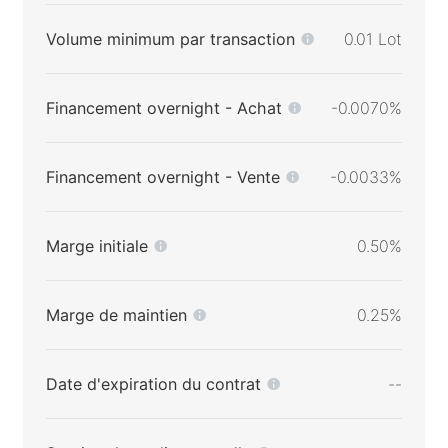
Volume minimum par transaction
0.01 Lot
Financement overnight - Achat
-0.0070%
Financement overnight - Vente
-0.0033%
Marge initiale
0.50%
Marge de maintien
0.25%
Date d'expiration du contrat
--