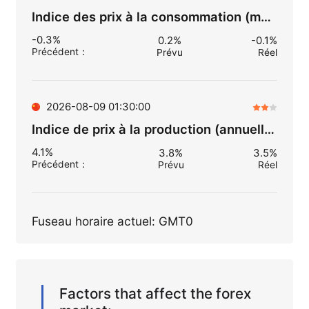
Indice des prix à la consommation (mensuellement) (juil.)
-0.3%
0.2%
-0.1%
Précédent
：
Prévu
Réel
2026-08-09 01:30:00
Indice de prix à la production (annuellement) (juil.)
4.1%
3.8%
3.5%
Précédent
：
Prévu
Réel
Fuseau horaire actuel: GMT0
Factors that affect the forex