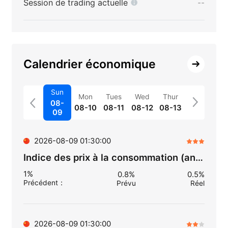
Session de trading actuelle
--
Calendrier économique
Sun
Mon
Tues
Wed
Thur
08-
08-10
08-11
08-12
08-13
09
2026-08-09 01:30:00
Indice des prix à la consommation (annuellement) (juil.)
1%
0.8%
0.5%
Précédent
：
Prévu
Réel
2026-08-09 01:30:00