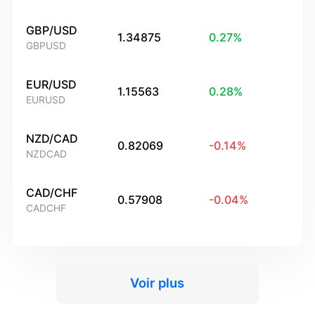
GBP/USD
1.34875
0.27
%
GBPUSD
EUR/USD
1.15563
0.28
%
EURUSD
NZD/CAD
0.82069
-0.14
%
NZDCAD
CAD/CHF
0.57908
-0.04
%
CADCHF
Voir plus