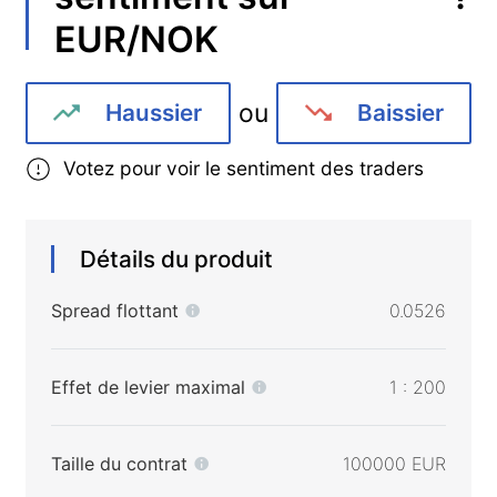
EUR/NOK
ou
Haussier
Baissier
Votez pour voir le sentiment des traders
Détails du produit
Spread flottant
0.0526
Effet de levier maximal
1 : 200
Taille du contrat
100000 EUR