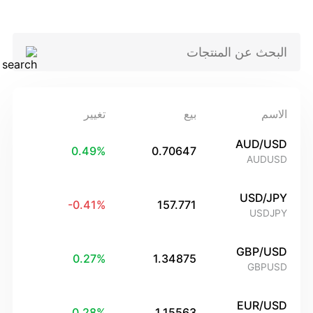
الاسم
بيع
تغيير
AUD/USD
0.49
%
0.70647
AUDUSD
USD/JPY
-0.41
%
157.771
USDJPY
GBP/USD
0.27
%
1.34875
GBPUSD
EUR/USD
0.28
%
1.15563