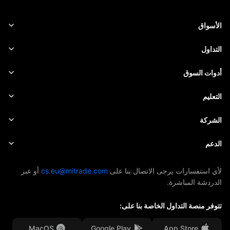
الأسواق
الفوركس
التداول
السلع
منصة التداول
أدوات السوق
العملات الرقمية
إدارة المخاطر
التقويم الاقتصادي
التعليم
الأسهم
الرسوم والتكاليف
الأخبار
الأساسيات
الشركة
المؤشرات
EBook
حول Mitrade
الدعم
صناديق المؤشرات المتداولة
الرعاية AFA
تواصل معنا
لأي استفسارات يرجى الاتصال بنا على
cs.eu@mitrade.com
أو عبر
الدردشة المباشرة.
جوائزنا
مركز المساعدة
تتوفر منصة التداول الخاصة بنا على:
مركز الوسائط
الأسئلة الشائعة
فرص العمل
MacOS
Google Play
App Store