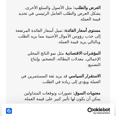
العرض والطلب:
مثل الأصول والسلع الأخرى،
يشكل العرض والطلب العامل الرئيسي في تحديد
قيمة
العملة.
مستوى أسعار الفائدة:
تميل أسعار الفائدة المرتفعة
إلى جذب رؤوس الأموال الأجنبية مما يزيد الطلب
وبالتالي يزيد
قيمة
العملة.
المؤشرات الاقتصادية
مثل نمو الناتج المحلي
الإجمالي، معدلات البطالة، التضخم، وإنتاج
التصنيع.
الاستقرار السياسي
قد يزيد ثقة المستثمرين في
العملة ويؤدي إلى زيادة في الطلب.
معنويات السوق:
تصورات وتوقعات المتداولين
يمكن أن يكون لها تأثير كبير على
قيمة
العملة.
تدخلات البنوك المركزية
لاستقرار أو التأثير على
أسعار العملات.