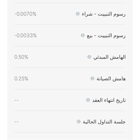
رسوم التبييت - شراء
-0.0070%
رسوم التبييت - بيع
-0.0033%
الهامش المبدئي
0.50%
هامش الصيانة
0.25%
تاريخ انتهاء العقد
--
جلسة التداول الحالية
--