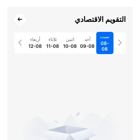
التقويم الاقتصادي
سبت
أحد
اثنين
ثلاثاء
أربعاء
08-
12-08
11-08
10-08
09-08
08