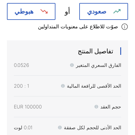
أو
صعودي
هبوطي
صوّت للاطلاع على معنويات المتداولين
تفاصيل المنتج
الفارق السعري المتغير
0.0526
الحد الأقصى للرافعة المالية
1 : 200
حجم العقد
100000 EUR
الحد الأدنى للحجم لكل صفقة
0.01 لوت