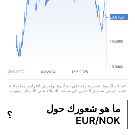
العربية
简体中文
繁體中文
한국어
ไทย
Tiếng việt
Bahasa Indonesia
*بيانات السوق تقديرية وقد تكون متأخرة، وتُعرض لأغراض معلوماتية
فقط. يُرجى تسجيل الدخول إلى منصّتنا للاطلاع على الأسعار الفورية.
Bahasa Melayu
ما هو شعورك حول
हिन्दी
?
EUR/NOK