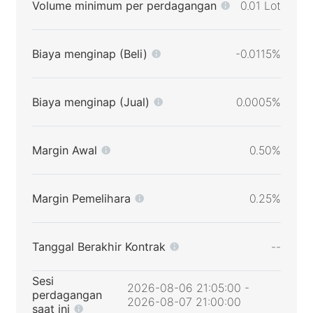
Volume minimum per perdagangan
0.01 Lot
Biaya menginap (Beli)
-0.0115%
Biaya menginap (Jual)
0.0005%
Margin Awal
0.50%
Margin Pemelihara
0.25%
Tanggal Berakhir Kontrak
--
Sesi
2026-08-06 21:05:00 -
perdagangan
2026-08-07 21:00:00
saat ini