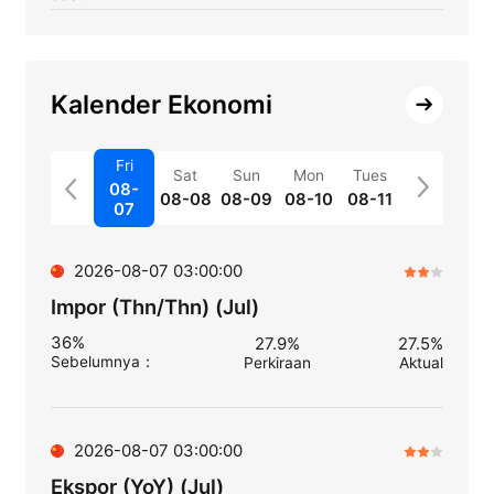
Kalender Ekonomi
Fri
Sat
Sun
Mon
Tues
08-
08-08
08-09
08-10
08-11
07
2026-08-07 03:00:00
Impor (Thn/Thn) (Jul)
36%
27.9%
27.5%
Sebelumnya
：
Perkiraan
Aktual
2026-08-07 03:00:00
Ekspor (YoY) (Jul)