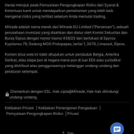
Harap merujuk pada Pernyataan Pengungkapan Risiko dan Syarat &
Ketentuan kami untuk mendapatkan pemahaman yang lebih baik
mengenai risiko yang terlibat sebelum Anda memulai trading.
Mitrade adalah nama merek dari Mitrade EU Limited ("Perseroan"), sebuah
perusahaan investasi yang disahkan dan diatur oleh Komisi Sekuritas dan
Bursa Siprus dengan nomor lisensi 438/23 dan berlokasi di Spyrou
Kyprianou 79, Gedung MGO Protopapas, lantai 1, 3076, Limassol, Siprus.
Konten situs web ini tidak ditujukan untuk penduduk Belgia, Amerika
Serikat, atau siapa pun di negara mana pun di luar EEA atau yurisdiksi
yang distribusi atau penggunaannya melanggar undang-undang dan
peraturan setempat.
Diamankan dengan SSL. Hak cipta@Mitrade, Hak-hak dilindungi
undang-undang.
Kebijakan Privasi
Kebijakan Penanganan Pengaduan
Pernyataan Pengungkapan Risiko
Privasi
Top