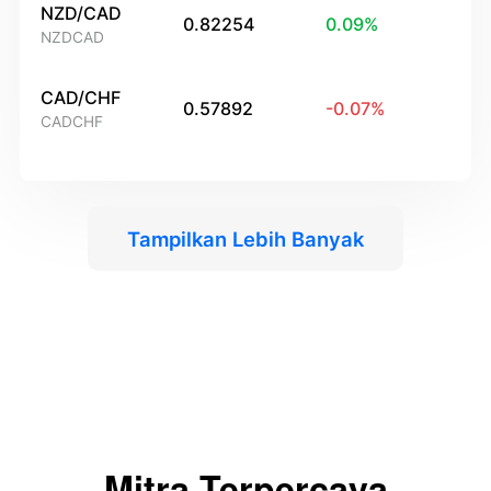
NZD/CAD
0.82254
0.09
%
NZDCAD
CAD/CHF
0.57892
-0.07
%
CADCHF
Tampilkan Lebih Banyak
Mitra Terpercaya