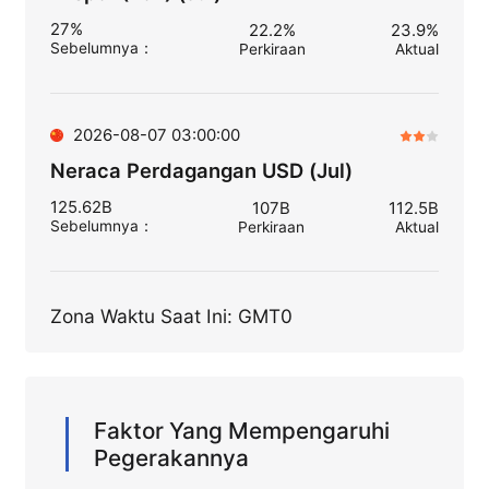
27%
22.2%
23.9%
Sebelumnya
：
Perkiraan
Aktual
2026-08-07 03:00:00
Neraca Perdagangan USD (Jul)
125.62B
107B
112.5B
Sebelumnya
：
Perkiraan
Aktual
Zona Waktu Saat Ini: GMT0
Faktor Yang Mempengaruhi
Pegerakannya