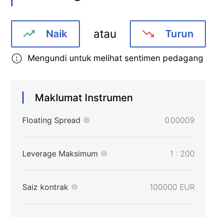
atau
Naik
Turun
Mengundi untuk melihat sentimen pedagang
Maklumat Instrumen
Floating Spread
0.00009
Leverage Maksimum
1 : 200
Saiz kontrak
100000 EUR