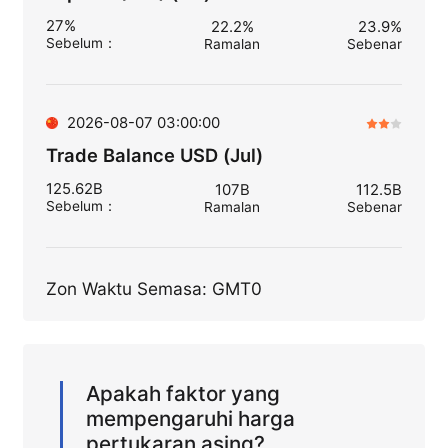
27%
22.2%
23.9%
Sebelum
：
Ramalan
Sebenar
2026-08-07 03:00:00
Trade Balance USD (Jul)
125.62B
107B
112.5B
Sebelum
：
Ramalan
Sebenar
Zon Waktu Semasa: GMT0
Apakah faktor yang
mempengaruhi harga
pertukaran asing?