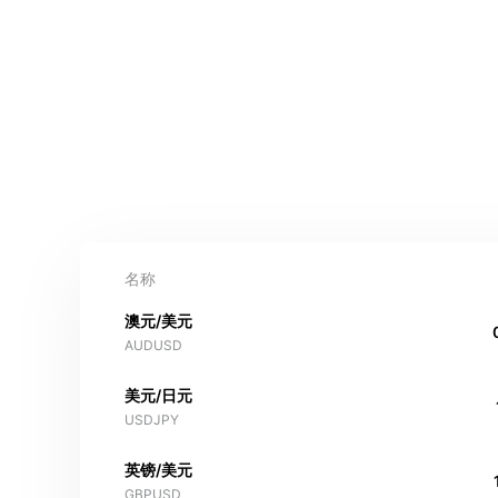
名称
澳元/美元
AUDUSD
美元/日元
USDJPY
英镑/美元
GBPUSD