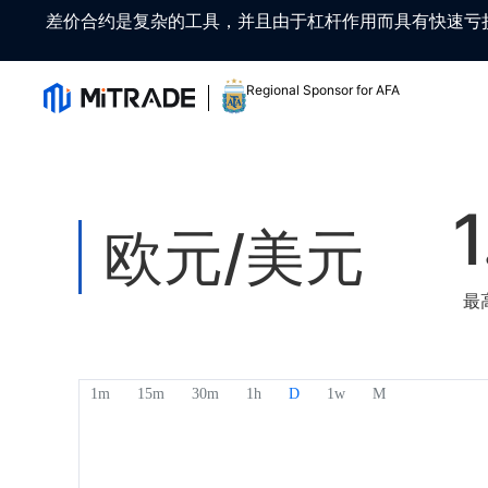
差价合约是复杂的工具，并且由于杠杆作用而具有快速亏
Regional Sponsor for AFA
1
欧元/美元
最