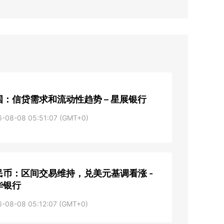
国：信贷需求和流动性趋势 – 星展银行
6-08-08 05:51:07 (GMT+0)
民币：区间交易维持，兑美元基调看涨 -
华银行
6-08-08 05:12:07 (GMT+0)