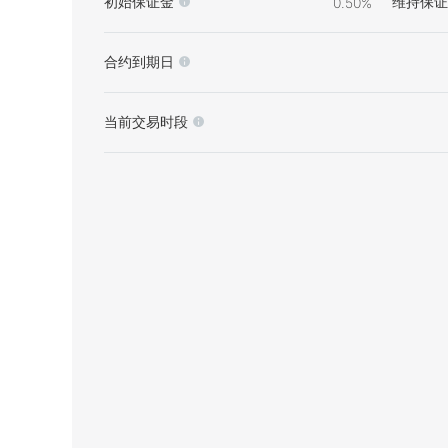
初始保证金
维持保证
0.50%
合约到期日
当前交易时段