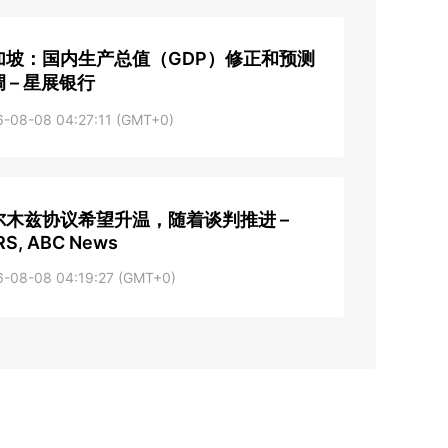
加坡：国内生产总值（GDP）修正和预测
 – 星展银行
6-08-08 04:27:11 (GMT+0)
尔木兹协议希望升温，随着谈判推进 –
RS, ABC News
6-08-08 04:19:27 (GMT+0)