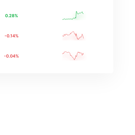
0.28
%
-0.14
%
-0.04
%