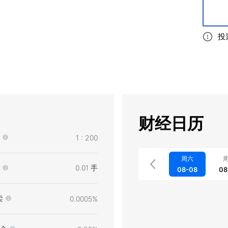
投
财经日历
1 : 200
周六
0.01 手
08-08
08
卖
0.0005%