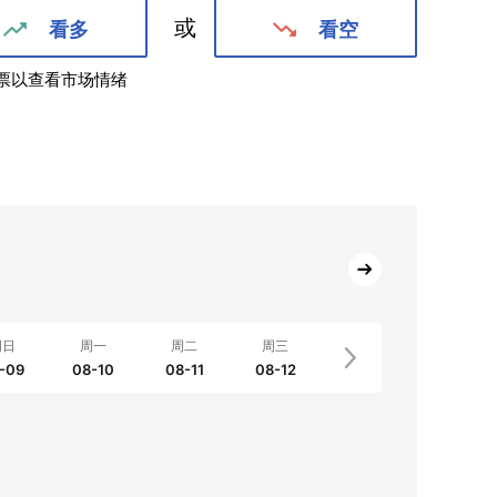
或
看多
看空
票以查看市场情绪
周日
周一
周二
周三
-09
08-10
08-11
08-12