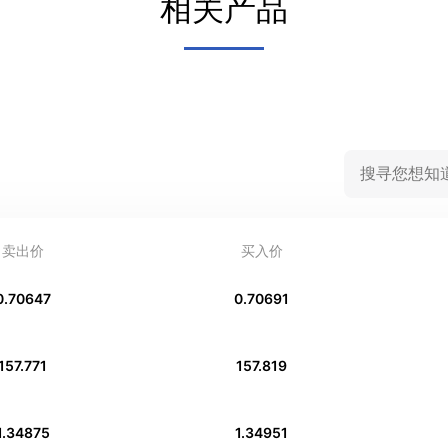
相关产品
卖出价
买入价
0.70647
0.70691
157.771
157.819
1.34875
1.34951