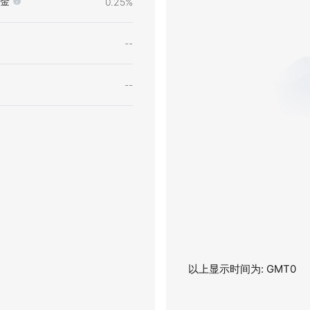
金
0.25%
--
--
以上显示时间为: GMT0