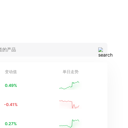
变动值
单日走势
0.49
%
-0.41
%
0.27
%