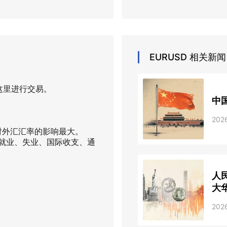
EURUSD
相关新闻
这里进行交易。
中
202
对外汇汇率的影响最大。
I、就业、失业、国际收支、通
人
大
202