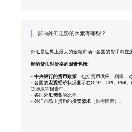
影响外汇走势的因素有哪些？
外汇是世界上最大的金融市场--各国的货币对在
影响货币对价格的因素包括:
-
中央银行的货币政策
，包括货币供应、利率，
- 各国的
宏观经济
状况显示在GDP、CPI、PM
货膨胀等报告中。
- 各国
外汇储备
的比率。
- 外汇市场上货币的
投资需求
（供需因素）。