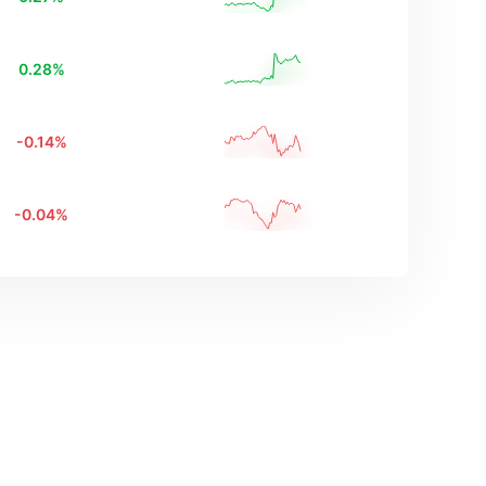
0.28
%
-0.14
%
-0.04
%