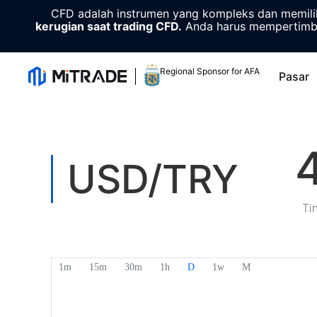
CFD adalah instrumen yang kompleks dan memiliki
kerugian saat trading CFD.
Anda harus mempertimba
Regional Sponsor for AFA
Pasar
USD/TRY
Ti