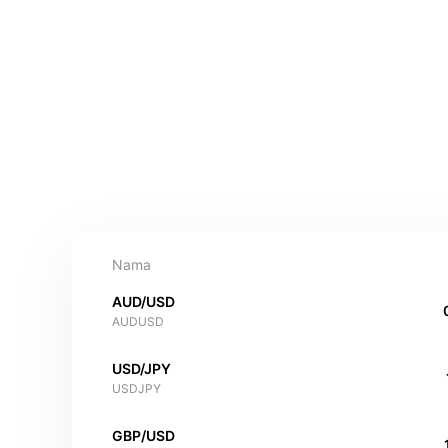
Nama
AUD/USD
AUDUSD
USD/JPY
USDJPY
GBP/USD