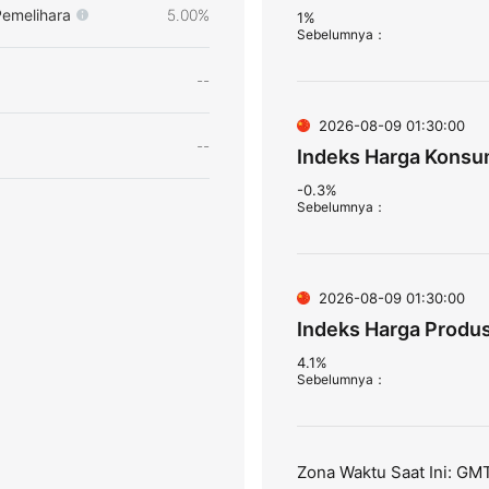
Pemelihara
5.00%
1%
Sebelumnya
：
--
2026-08-09 01:30:00
--
Indeks Harga Konsum
-0.3%
Sebelumnya
：
2026-08-09 01:30:00
Indeks Harga Produs
4.1%
Sebelumnya
：
Zona Waktu Saat Ini: GM