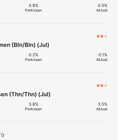
0.8%
0.5%
Perkiraan
Aktual
en (Bln/Bln) (Jul)
0.2%
-0.1%
Perkiraan
Aktual
en (Thn/Thn) (Jul)
3.8%
3.5%
Perkiraan
Aktual
T0