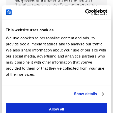
โน้มที่จะดำเนินการต่อไป โดยคำนึงถึงปัจจัยต่าง
ๆ เช่น ระดับหนี้สาธารณะ อัตราเงินเฟ้อ ความ
น่าลงทุน อันดับความน่าเชื่อถือ การต่างประเทศ
เป็นต้น
This website uses cookies
We use cookies to personalise content and ads, to
provide social media features and to analyse our traffic.
USDTRY
ข่าวสารเกี่ยวกับ
We also share information about your use of our site with
our social media, advertising and analytics partners who
may combine it with other information that you’ve
Gold vs Bitcoin Price
provided to them or that they’ve collected from your use
Prediction: Recovery
of their services.
gains traction after
2026-08-08 00:01:00 (GMT+0)
unexpected decline in
NFP
Show details
Top AI Coins Forecast:
Chainlink, Near Protocol
Allow all
and Bittensor broadly