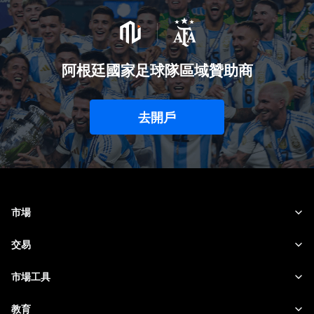
阿根廷國家足球隊區域贊助商
去開戶
市場
外匯
交易
商品
交易平台
市場工具
加密貨幣
風險管理
財經日曆
教育