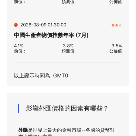
前值
：
預測值
公佈值
2026-08-09 01:30:00
中國生產者物價指數年率 (7月)
4.1%
3.8%
3.5%
前值
：
預測值
公佈值
以上顯示時間為: GMT0
影響外匯價格的因素有哪些？
外匯
是世界上最大的金融市場--各國的貨幣對