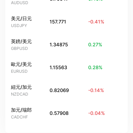
AUDUSD
美元/日元
157.771
-0.41
%
USDJPY
英鎊/美元
1.34875
0.27
%
GBPUSD
歐元/美元
1.15563
0.28
%
EURUSD
紐元/加元
0.82069
-0.14
%
NZDCAD
加元/瑞郎
0.57908
-0.04
%
CADCHF