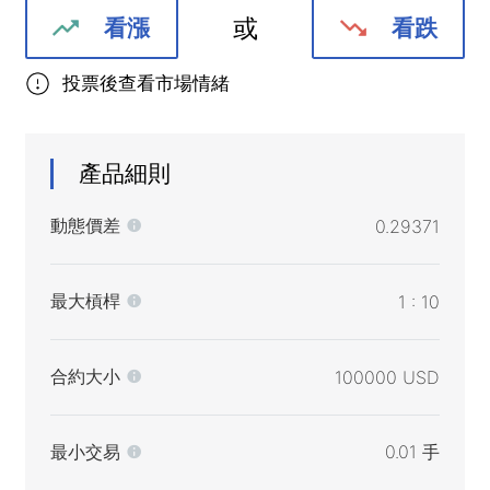
或
看漲
看跌
投票後查看市場情緒
產品細則
動態價差
0.29371
最大槓桿
1 : 10
合約大小
100000 USD
最小交易
0.01 手