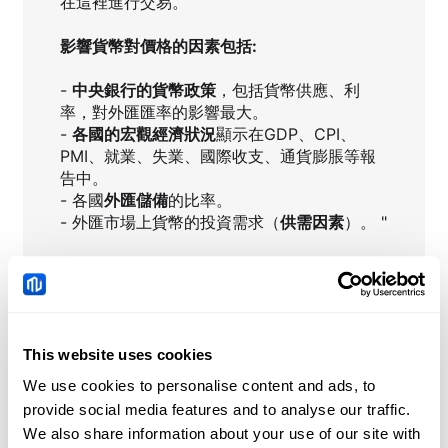
在這裡進行交易。
影響貨幣對價格的因素包括:
-
中央銀行的貨幣政策
，包括貨幣供應、利
率，對外匯匯率的影響最大。
-
各國的宏觀經濟狀況
顯示在GDP、CPI、
PMI、就業、失業、國際收支、通貨膨脹等報
告中。
- 各國
外匯儲備
的比率。
- 外匯市場上貨幣的投資需求（
供需因素
）。 "
USDTRY
即時新聞
This website uses cookies
We use cookies to personalise content and ads, to
China 七月 Producer
provide social media features and to analyse our traffic.
Price Index (YoY)為
We also share information about your use of our site with
3.5%，低於預期3.8%