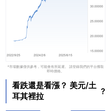
العربية
简体中文
繁體中文
한국어
ไทย
Tiếng việt
Bahasa Indonesia
*市場數據僅供參考，可能會有所延遲。 請登錄我們的平台獲取
即時價格。
Bahasa Melayu
看跌還是看漲？
美元/土
हिन्दी
?
耳其裡拉