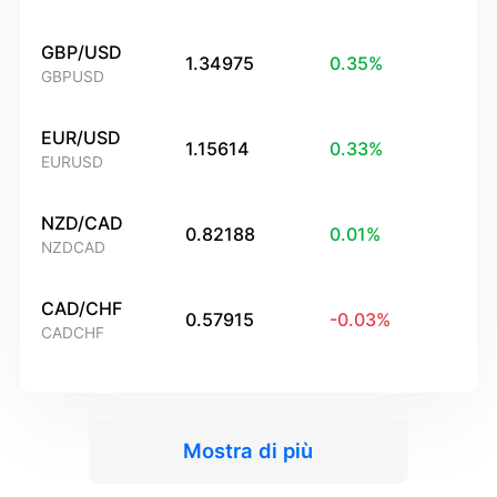
GBP/USD
1.34975
0.35
%
GBPUSD
EUR/USD
1.15614
0.33
%
EURUSD
NZD/CAD
0.82188
0.01
%
NZDCAD
CAD/CHF
0.57915
-0.03
%
CADCHF
Mostra di più