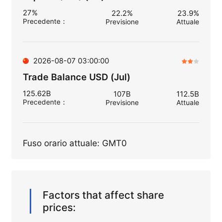
27%
22.2%
23.9%
Precedente
：
Previsione
Attuale
2026-08-07 03:00:00
Trade Balance USD (Jul)
125.62B
107B
112.5B
Precedente
：
Previsione
Attuale
Fuso orario attuale: GMT0
Factors that affect share
prices: