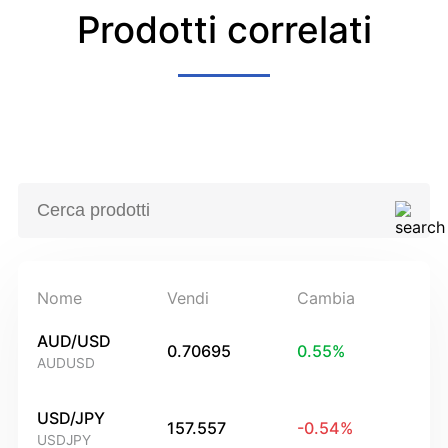
Prodotti correlati
Nome
Vendi
Cambia
AUD/USD
0.70695
0.55
%
AUDUSD
USD/JPY
157.557
-0.54
%
USDJPY