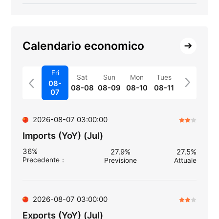
Calendario economico
Fri
Sat
Sun
Mon
Tues
08-
08-08
08-09
08-10
08-11
07
2026-08-07 03:00:00
Imports (YoY) (Jul)
36%
27.9%
27.5%
Precedente
：
Previsione
Attuale
2026-08-07 03:00:00
Exports (YoY) (Jul)