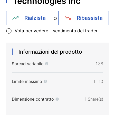
Technologies Inc
o
Rialzista
Ribassista
Vota per vedere il sentimento dei trader
Informazioni del prodotto
Spread variabile
1.38
Limite massimo
1 : 10
Dimensione contratto
1 Share(s)