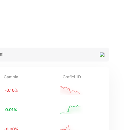
Cambia
Grafici 1D
-0.10
%
0.01
%
-0.00
%