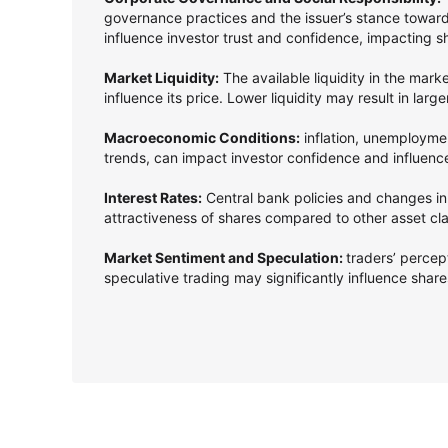
governance practices and the issuer’s stance towards
influence investor trust and confidence, impacting s
Market Liquidity:
The available liquidity in the mark
influence its price. Lower liquidity may result in larg
Macroeconomic Conditions:
inflation, unemployme
trends, can impact investor confidence and influenc
Interest Rates:
Central bank policies and changes in 
attractiveness of shares compared to other asset cl
Market Sentiment and Speculation:
traders’ perce
speculative trading may significantly influence shares