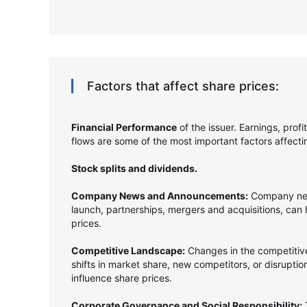
Factors that affect share prices:
Financial Performance
of the issuer. Earnings, prof
flows are some of the most important factors affect
Stock splits and dividends.
Company News and Announcements:
Company new
launch, partnerships, mergers and acquisitions, can
prices.
Competitive Landscape:
Changes in the competitive
shifts in market share, new competitors, or disrupti
influence share prices.
Corporate Governance and Social Responsibility:
T