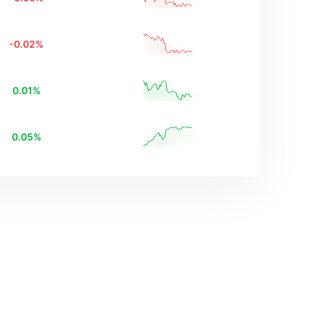
-0.02
%
0.01
%
0.05
%