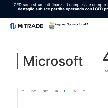
I CFD sono strumenti finanziari complessi e comportan
dettaglio subisce perdite operando con i CFD p
Regional Sponsor for AFA
Microsoft
A