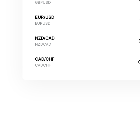
GBPUSD
EUR/USD
EURUSD
NZD/CAD
NZDCAD
CAD/CHF
CADCHF