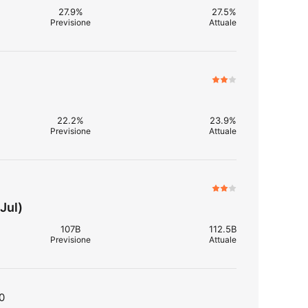
27.9%
27.5%
Previsione
Attuale
22.2%
23.9%
Previsione
Attuale
Jul)
107B
112.5B
Previsione
Attuale
0