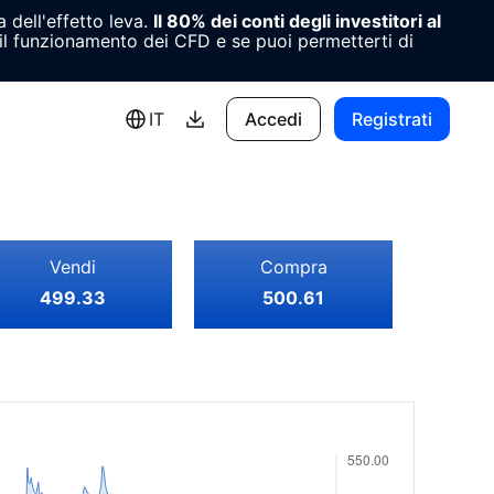
 dell'effetto leva.
Il 80% dei conti degli investitori al
l funzionamento dei CFD e se puoi permetterti di
IT
Accedi
Registrati
Vendi
Compra
499.33
500.61