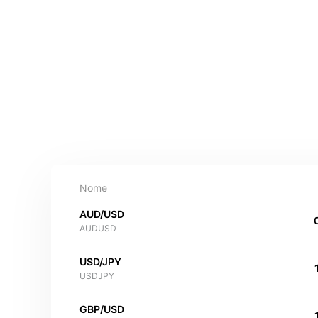
Nome
AUD/USD
AUDUSD
USD/JPY
USDJPY
GBP/USD