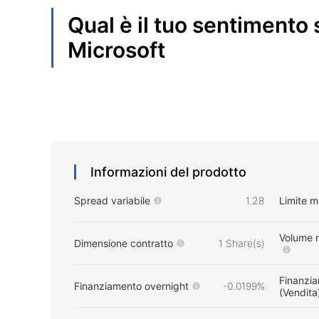
Qual è il tuo sentimento 
Microsoft
Informazioni del prodotto
Spread variabile
1.28
Limite 
Volume 
Dimensione contratto
1 Share(s)
Finanzia
Finanziamento overnight
-0.0199%
(Vendita