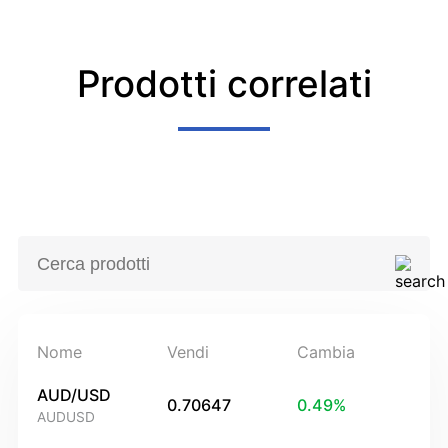
Prodotti correlati
Nome
Vendi
Cambia
AUD/USD
0.70647
0.49
%
AUDUSD