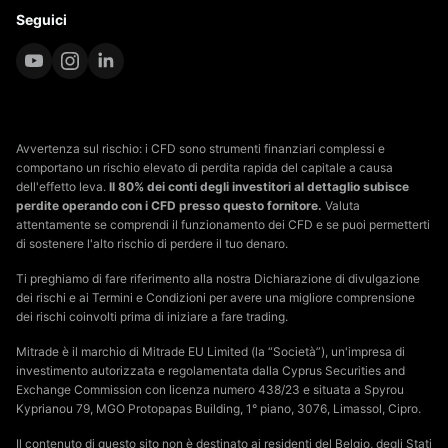
Seguici
Avvertenza sul rischio: i CFD sono strumenti finanziari complessi e
comportano un rischio elevato di perdita rapida del capitale a causa
dell'effetto leva.
Il 80% dei conti degli investitori al dettaglio subisce
perdite operando con i CFD presso questo fornitore.
Valuta
attentamente se comprendi il funzionamento dei CFD e se puoi permetterti
di sostenere l'alto rischio di perdere il tuo denaro.
Ti preghiamo di fare riferimento alla nostra Dichiarazione di divulgazione
dei rischi e ai Termini e Condizioni per avere una migliore comprensione
dei rischi coinvolti prima di iniziare a fare trading.
Mitrade è il marchio di Mitrade EU Limited (la “Società”), un'impresa di
investimento autorizzata e regolamentata dalla Cyprus Securities and
Exchange Commission con licenza numero 438/23 e situata a Spyrou
Kyprianou 79, MGO Protopapas Building, 1° piano, 3076, Limassol, Cipro.
Il contenuto di questo sito non è destinato ai residenti del Belgio, degli Stati