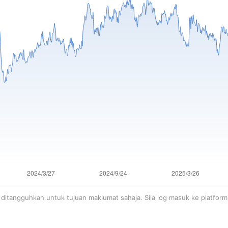
ditangguhkan untuk tujuan maklumat sahaja. Sila log masuk ke platfor