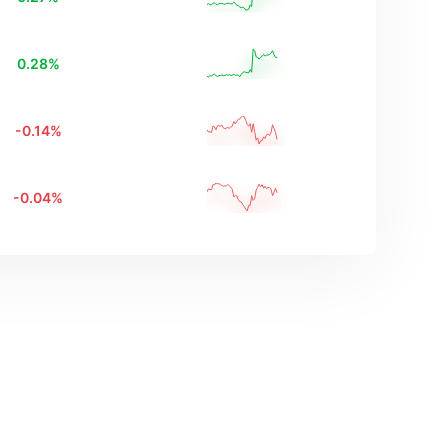
0.28
%
-0.14
%
-0.04
%