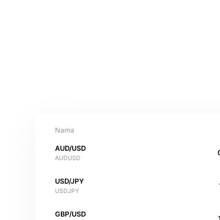
Nama
AUD/USD
AUDUSD
USD/JPY
USDJPY
GBP/USD