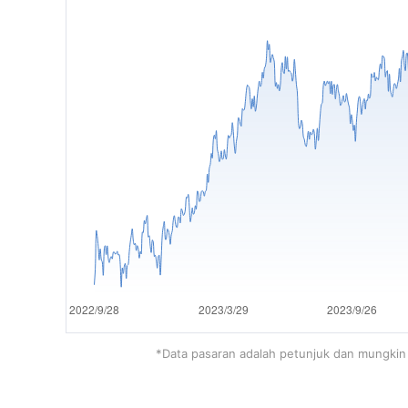
*Data pasaran adalah petunjuk dan mungkin 