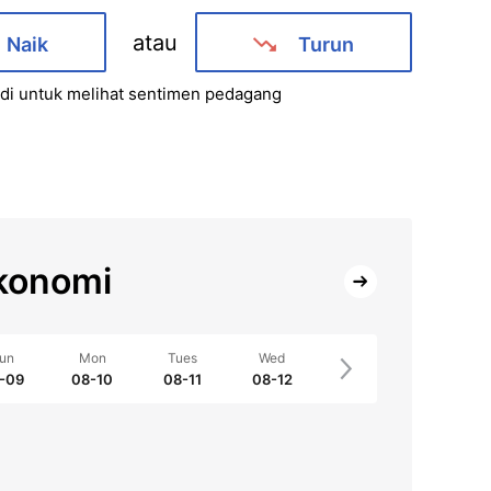
atau
Naik
Turun
i untuk melihat sentimen pedagang
konomi
un
Mon
Tues
Wed
-09
08-10
08-11
08-12